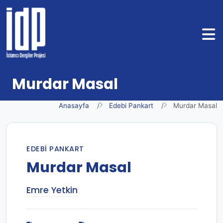
Murdar Masal
Anasayfa
Edebi Pankart
Murdar Masal
EDEBI PANKART
Murdar Masal
Emre Yetkin