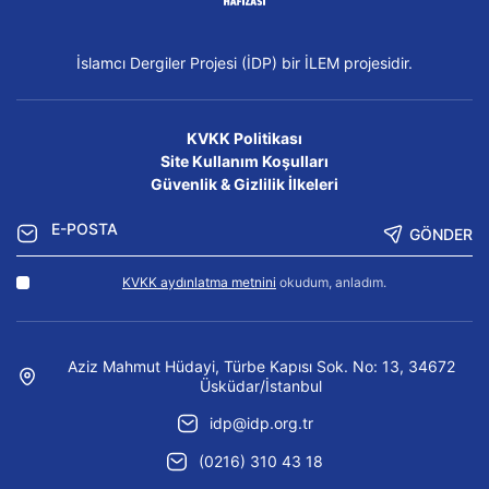
İslamcı Dergiler Projesi (İDP) bir İLEM projesidir.
KVKK Politikası
Site Kullanım Koşulları
Güvenlik & Gizlilik İlkeleri
GÖNDER
KVKK aydınlatma metnini
okudum, anladım.
Aziz Mahmut Hüdayi, Türbe Kapısı Sok. No: 13, 34672
Üsküdar/İstanbul
idp@idp.org.tr
(0216) 310 43 18