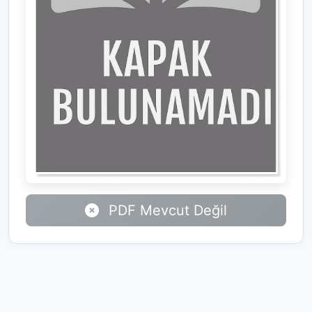
PDF Mevcut Değil