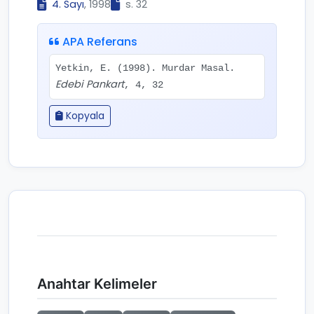
4. Sayı
, 1998
s. 32
APA Referans
Yetkin, E. (1998). Murdar Masal.
Edebi Pankart
, 4, 32
Kopyala
Anahtar Kelimeler