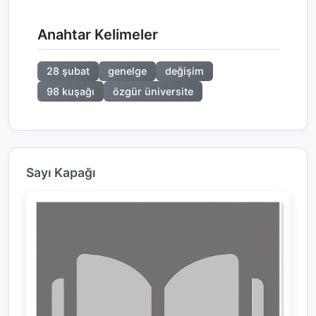
Anahtar Kelimeler
28 şubat
genelge
değişim
98 kuşağı
özgür üniversite
Sayı Kapağı