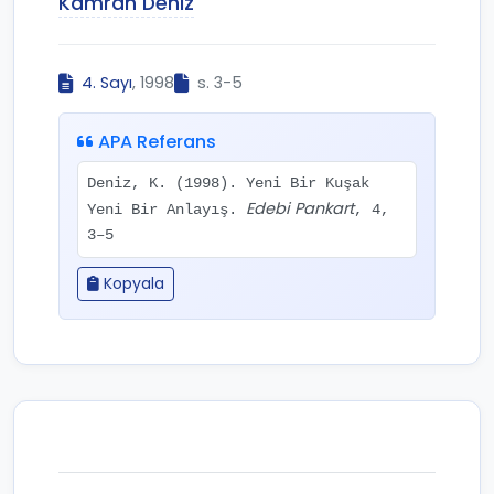
Kamran Deniz
4. Sayı
, 1998
s. 3-5
APA Referans
Deniz, K. (1998). Yeni Bir Kuşak
Edebi Pankart
Yeni Bir Anlayış.
, 4,
3–5
Kopyala