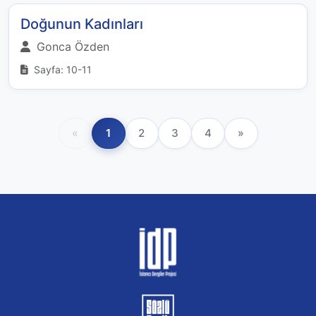
Doğunun Kadınları
Gonca Özden
Sayfa: 10-11
«
1
2
3
4
»