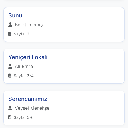
Sunu
Belirtilmemiş
Sayfa: 2
Yeniçeri Lokali
Ali Emre
Sayfa: 3-4
Serencamımız
Veysel Menekşe
Sayfa: 5-6