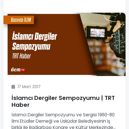
17 Mart 2017
İslamcı Dergiler Sempozyumu | TRT
Haber
İslamcı Dergiler Sempozyumu ve Sergisi 1960-80
İlmi Etüdler Derneği ve Üsküdar Belediyesinin iş
birliği ile Bağlarbaşı Kongre ve Kültür Merkezinde...