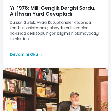
Yıl 1978: Milli Gençlik Dergisi Sordu,
Ali İhsan Yurd Cevapladı
Dursun Gürlek, Ayaklı Kütüphaneler kitabında
kendisini anlatmamış olsaydı, muhtemelen
hakkında derli toplu hiçbir bilgimizin olamayacağı
isimlerden...
Devamını Oku →