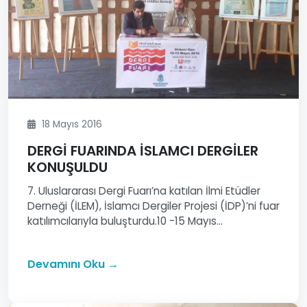
18 Mayıs 2016
DERGİ FUARINDA İSLAMCI DERGİLER
KONUŞULDU
7. Uluslararası Dergi Fuarı’na katılan İlmi Etüdler
Derneği (İLEM), İslamcı Dergiler Projesi (İDP)’ni fuar
katılımcılarıyla buluşturdu.10 -15 Mayıs...
Devamını Oku →