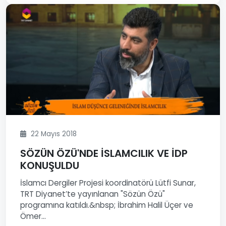
22 Mayıs 2018
SÖZÜN ÖZÜ'NDE İSLAMCILIK VE İDP
KONUŞULDU
İslamcı Dergiler Projesi koordinatörü Lütfi Sunar,
TRT Diyanet’te yayınlanan "Sözün Özü"
programına katıldı.&nbsp; İbrahim Halil Üçer ve
Ömer...