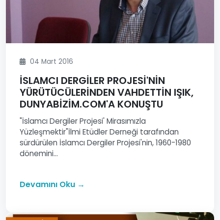
04 Mart 2016
İSLAMCI DERGİLER PROJESİ'NİN
YÜRÜTÜCÜLERİNDEN VAHDETTİN IŞIK,
DUNYABİZİM.COM'A KONUŞTU
"İslamcı Dergiler Projesi' Mirasımızla
Yüzleşmektir"İlmi Etüdler Derneği tarafından
sürdürülen İslamcı Dergiler Projesi'nin, 1960-1980
dönemini...
Devamını Oku →