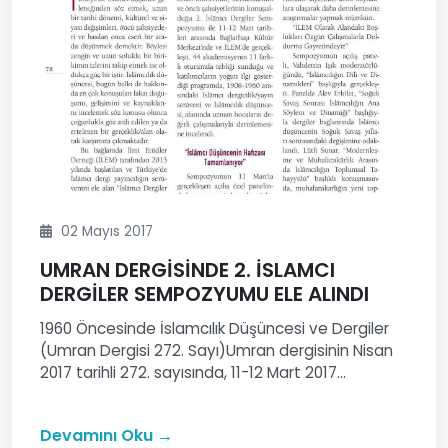
02 Mayıs 2017
UMRAN DERGİSİNDE 2. İSLAMCI
DERGİLER SEMPOZYUMU ELE ALINDI
1960 Öncesinde İslamcılık Düşüncesi ve Dergiler
(Umran Dergisi 272. Sayı)Umran dergisinin Nisan
2017 tarihli 272. sayısında, 11-12 Mart 2017...
Devamını Oku →