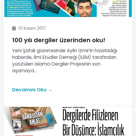
01 Kasım 2017
100 yılı dergiler üzerinden oku!
Yeni Şafak gazetesinde Aylin İzmir’in hazırladığı
haberde, İlmi Etüdler Derneği (İLEM) tarafından
yürütülen İslamcı Dergiler Projesinin son
aşamaya...
Devamını Oku →