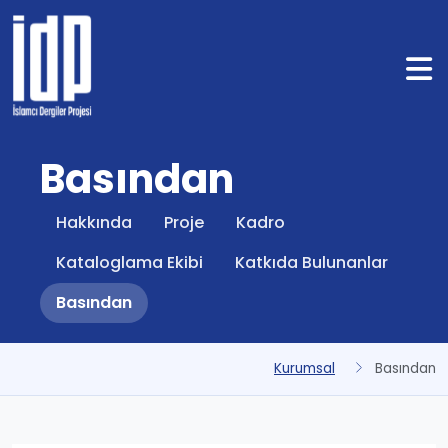
Basından
Hakkında
Proje
Kadro
Kataloglama Ekibi
Katkıda Bulunanlar
Basından
Kurumsal
Basından