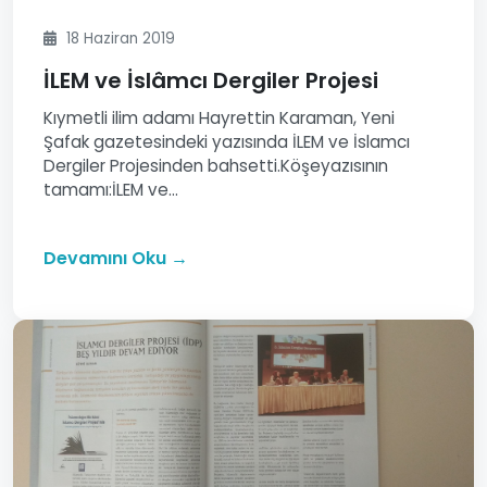
18 Haziran 2019
İLEM ve İslâmcı Dergiler Projesi
Kıymetli ilim adamı Hayrettin Karaman, Yeni
Şafak gazetesindeki yazısında İLEM ve İslamcı
Dergiler Projesinden bahsetti.Köşeyazısının
tamamı:İLEM ve...
Devamını Oku →