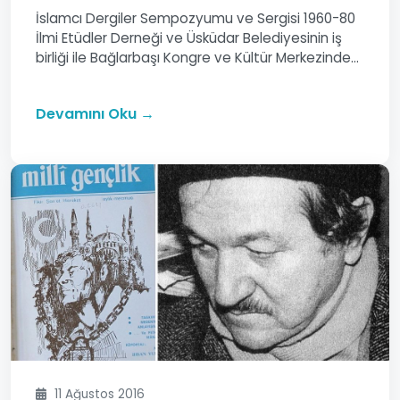
İslamcı Dergiler Sempozyumu ve Sergisi 1960-80
İlmi Etüdler Derneği ve Üsküdar Belediyesinin iş
birliği ile Bağlarbaşı Kongre ve Kültür Merkezinde...
Devamını Oku →
11 Ağustos 2016