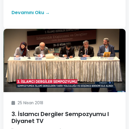
Devamını Oku →
25 Nisan 2018
3. İslamcı Dergiler Sempozyumu I
Diyanet TV