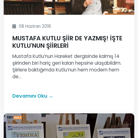
08 Haziran 2016
MUSTAFA KUTLU ŞİİR DE YAZMIŞ! İŞTE
KUTLU'NUN ŞİİRLERİ
Mustafa Kutlu’nun Hareket dergisinde kalmış 14
şiirinden biri hariç geri kalan hepsine ulaşabildim.
Şiirlere baktığımda Kutlu’nun hem modern hem
de...
Devamını Oku →