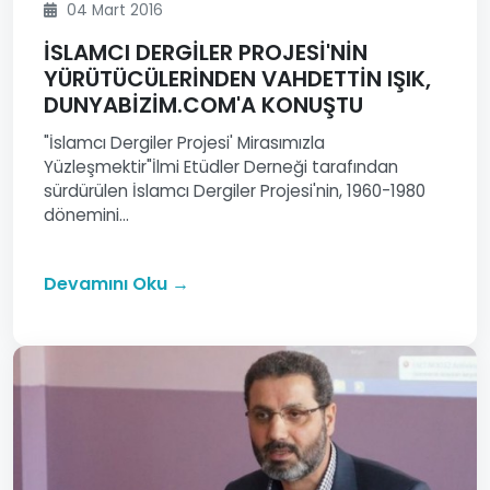
04 Mart 2016
İSLAMCI DERGİLER PROJESİ'NİN
YÜRÜTÜCÜLERİNDEN VAHDETTİN IŞIK,
DUNYABİZİM.COM'A KONUŞTU
"İslamcı Dergiler Projesi' Mirasımızla
Yüzleşmektir"İlmi Etüdler Derneği tarafından
sürdürülen İslamcı Dergiler Projesi'nin, 1960-1980
dönemini...
Devamını Oku →