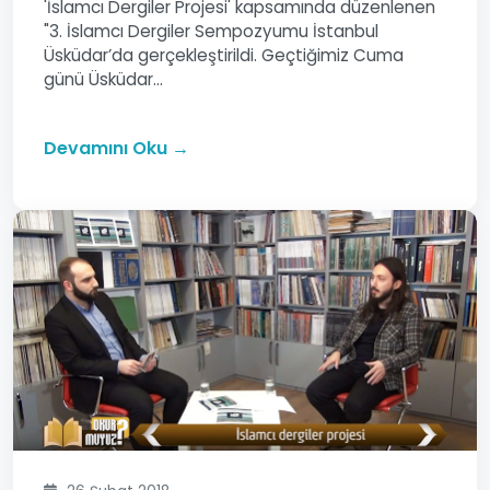
'İslamcı Dergiler Projesi' kapsamında düzenlenen
"3. İslamcı Dergiler Sempozyumu İstanbul
Üsküdar’da gerçekleştirildi. Geçtiğimiz Cuma
günü Üsküdar...
Devamını Oku →