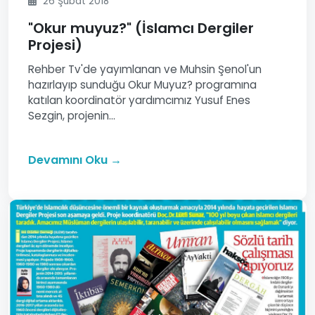
26 Şubat 2018
"Okur muyuz?" (İslamcı Dergiler
Projesi)
Rehber Tv'de yayımlanan ve Muhsin Şenol'un
hazırlayıp sunduğu Okur Muyuz? programına
katılan koordinatör yardımcımız Yusuf Enes
Sezgin, projenin...
Devamını Oku →