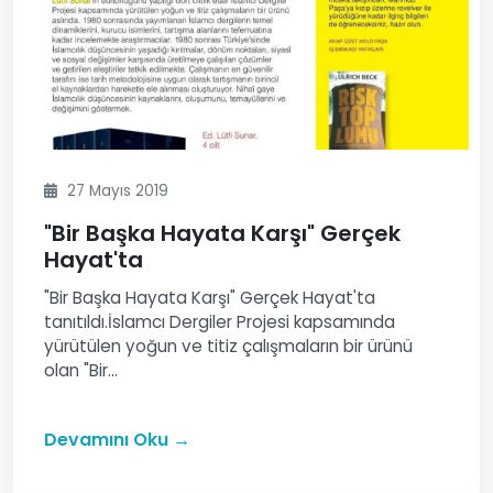
27 Mayıs 2019
"Bir Başka Hayata Karşı" Gerçek
Hayat'ta
"Bir Başka Hayata Karşı" Gerçek Hayat'ta
tanıtıldı.İslamcı Dergiler Projesi kapsamında
yürütülen yoğun ve titiz çalışmaların bir ürünü
olan "Bir...
Devamını Oku →