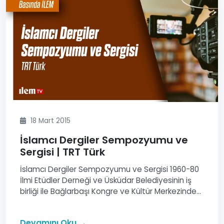
18 Mart 2015
İslamcı Dergiler Sempozyumu ve
Sergisi | TRT Türk
İslamcı Dergiler Sempozyumu ve Sergisi 1960-80
İlmi Etüdler Derneği ve Üsküdar Belediyesinin iş
birliği ile Bağlarbaşı Kongre ve Kültür Merkezinde...
Devamını Oku →