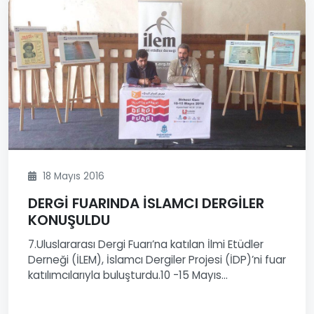
18 Mayıs 2016
DERGİ FUARINDA İSLAMCI DERGİLER
KONUŞULDU
7.Uluslararası Dergi Fuarı’na katılan İlmi Etüdler
Derneği (İLEM), İslamcı Dergiler Projesi (İDP)’ni fuar
katılımcılarıyla buluşturdu.10 -15 Mayıs...