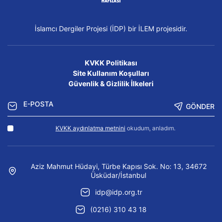
İslamcı Dergiler Projesi (İDP) bir İLEM projesidir.
KVKK Politikası
Site Kullanım Koşulları
Güvenlik & Gizlilik İlkeleri
GÖNDER
KVKK aydınlatma metnini
okudum, anladım.
Aziz Mahmut Hüdayi, Türbe Kapısı Sok. No: 13, 34672
Üsküdar/İstanbul
idp@idp.org.tr
(0216) 310 43 18