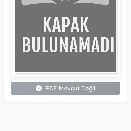
PDF Mevcut Değil