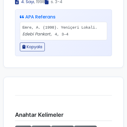
4. Sayı
, 1998
s. 3-4
APA Referans
Emre, A. (1998). Yeniçeri Lokali.
Edebi Pankart
, 4, 3–4
Kopyala
Anahtar Kelimeler