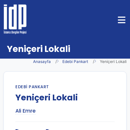
Yeniçeri Lokali
Anasayfa
Edebi Pankart
Yeniçeri Lokali
EDEBI PANKART
Yeniçeri Lokali
Ali Emre