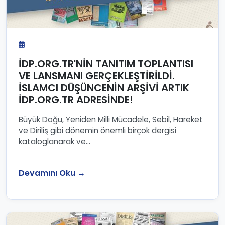
İDP.ORG.TR'NİN TANITIM TOPLANTISI
VE LANSMANI GERÇEKLEŞTİRİLDİ.
İSLAMCI DÜŞÜNCENİN ARŞİVİ ARTIK
İDP.ORG.TR ADRESİNDE!
Büyük Doğu, Yeniden Milli Mücadele, Sebil, Hareket
ve Diriliş gibi dönemin önemli birçok dergisi
kataloglanarak ve...
Devamını Oku →