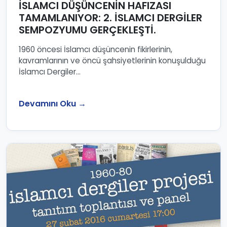
İSLAMCI DÜŞÜNCENİN HAFIZASI
TAMAMLANIYOR: 2. İSLAMCI DERGİLER
SEMPOZYUMU GERÇEKLEŞTİ.
1960 öncesi İslamcı düşüncenin fikirlerinin,
kavramlarının ve öncü şahsiyetlerinin konuşulduğu
İslamcı Dergiler...
Devamını Oku →