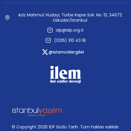
Aziz Mahmut Hüdayi, Türbe Kapısı Sok. No: 13, 34672
Üsküdar/İstanbul
idp@idp.org.tr
(0216) 310 43 18
@islamcidergiler
© Copyright 2026 İDP Sözlü Tarih. Tüm hakları saklıdır.