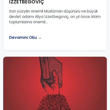
İZZETBEGOVİÇ
Son yüzyılın önemli Müslüman düşünürü ve büyük
devlet adamı Aliya İzzetbegoviç, on yıl önce İslam
toplumlarına önemli...
Devamını Oku →