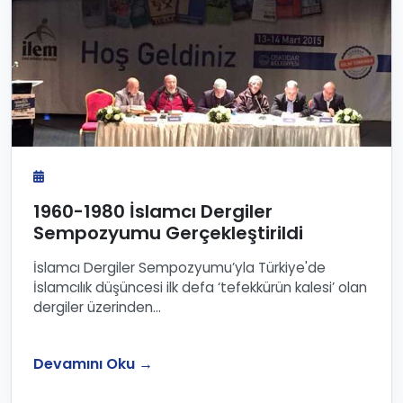
1960-1980 İslamcı Dergiler
Sempozyumu Gerçekleştirildi
İslamcı Dergiler Sempozyumu’yla Türkiye'de
İslamcılık düşüncesi ilk defa ‘tefekkürün kalesi’ olan
dergiler üzerinden...
Devamını Oku →