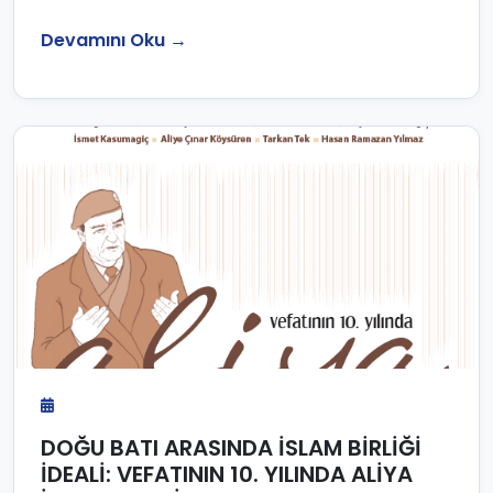
Devamını Oku →
DOĞU BATI ARASINDA İSLAM BİRLİĞİ
İDEALİ: VEFATININ 10. YILINDA ALİYA