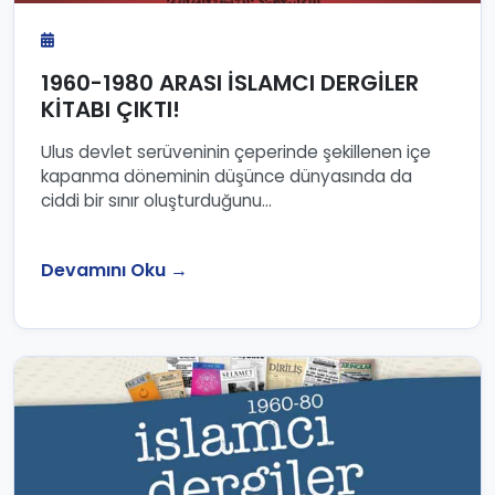
1960-1980 ARASI İSLAMCI DERGİLER
KİTABI ÇIKTI!
Ulus devlet serüveninin çeperinde şekillenen içe
kapanma döneminin düşünce dünyasında da
ciddi bir sınır oluşturduğunu...
Devamını Oku →