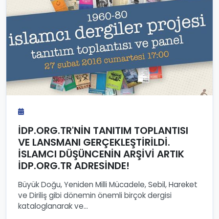
İDP.ORG.TR'NİN TANITIM TOPLANTISI
VE LANSMANI GERÇEKLEŞTİRİLDİ.
İSLAMCI DÜŞÜNCENİN ARŞİVİ ARTIK
İDP.ORG.TR ADRESİNDE!
Büyük Doğu, Yeniden Milli Mücadele, Sebil, Hareket
ve Diriliş gibi dönemin önemli birçok dergisi
kataloglanarak ve...