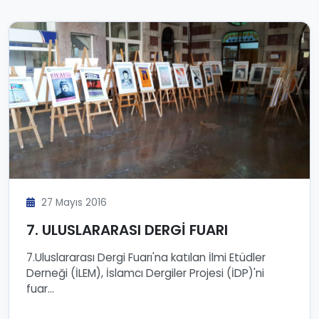
27 Mayıs 2016
7. ULUSLARARASI DERGİ FUARI
7.Uluslararası Dergi Fuarı'na katılan İlmi Etüdler
Derneği (İLEM), İslamcı Dergiler Projesi (İDP)'ni
fuar...