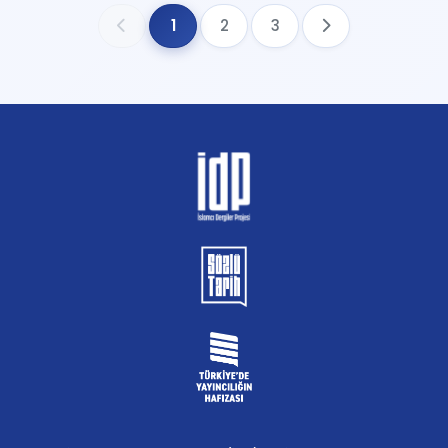
1
2
3