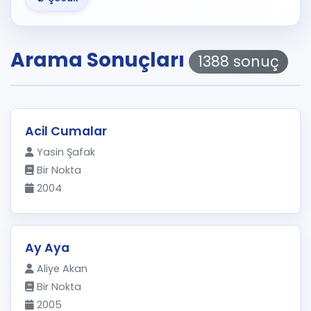
Arama Sonuçları
1388 sonuç
Acil Cumalar
Yasin Şafak
Bir Nokta
2004
Ay Aya
Aliye Akan
Bir Nokta
2005