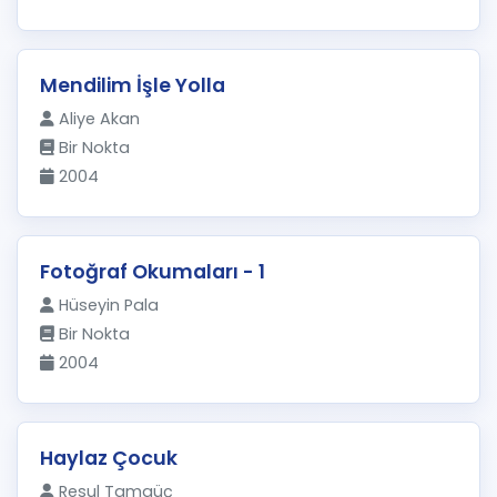
Mendilim İşle Yolla
Aliye Akan
Bir Nokta
2004
Fotoğraf Okumaları - 1
Hüseyin Pala
Bir Nokta
2004
Haylaz Çocuk
Resul Tamgüç