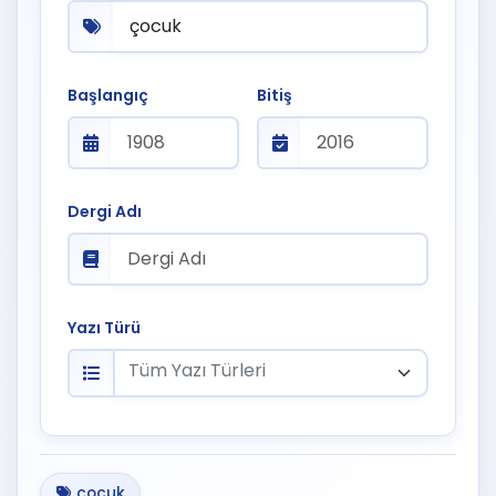
Başlangıç
Bitiş
Dergi Adı
Yazı Türü
Tüm Yazı Türleri
çocuk