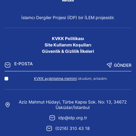
İslamcı Dergiler Projesi (İDP) bir İLEM projesidir.
KVKK Politikası
Site Kullanım Koşulları
Güvenlik & Gizlilik İlkeleri
GÖNDER
KVKK aydınlatma metnini
okudum, anladım.
Aziz Mahmut Hüdayi, Türbe Kapısı Sok. No: 13, 34672
Üsküdar/İstanbul
idp@idp.org.tr
(0216) 310 43 18