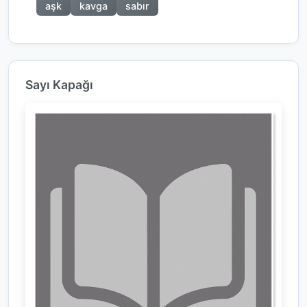
aşk
kavga
sabır
Sayı Kapağı