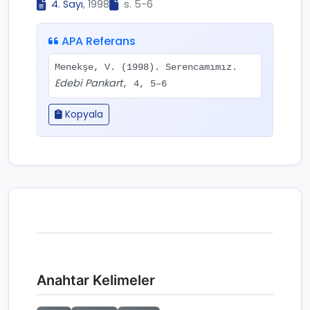
4. Sayı
, 1998
s. 5-6
APA Referans
Menekşe, V. (1998). Serencamımız.
Edebi Pankart
, 4, 5–6
Kopyala
Anahtar Kelimeler