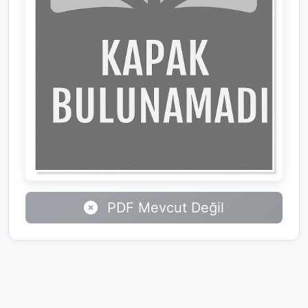
PDF Mevcut Değil