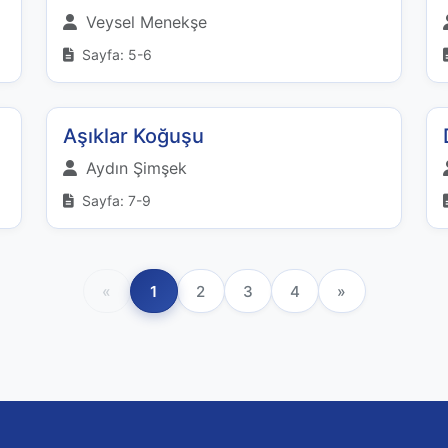
Veysel Menekşe
Sayfa: 5-6
Aşıklar Koğuşu
Aydın Şimşek
Sayfa: 7-9
«
1
2
3
4
»