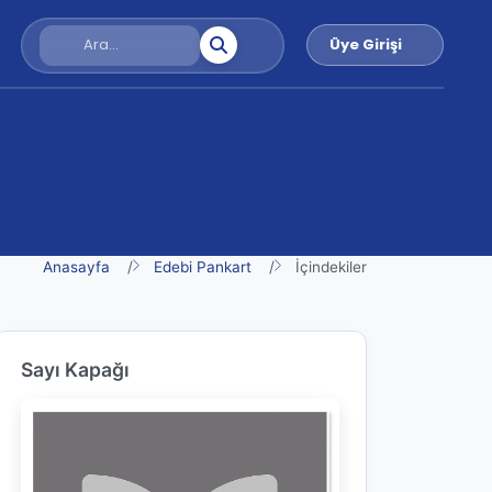
Üye Girişi
Anasayfa
Edebi Pankart
İçindekiler
Sayı Kapağı