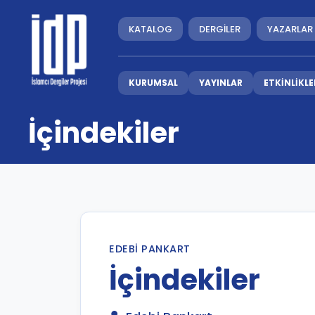
KATALOG
DERGİLER
YAZARLAR
KURUMSAL
YAYINLAR
ETKİNLİKLE
İçindekiler
EDEBI PANKART
İçindekiler