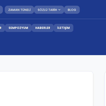
ZAMAN TÜNELİ
SÖZLÜ TARİH
BLOG
R
SEMPOZYUM
HABERLER
İLETİŞİM