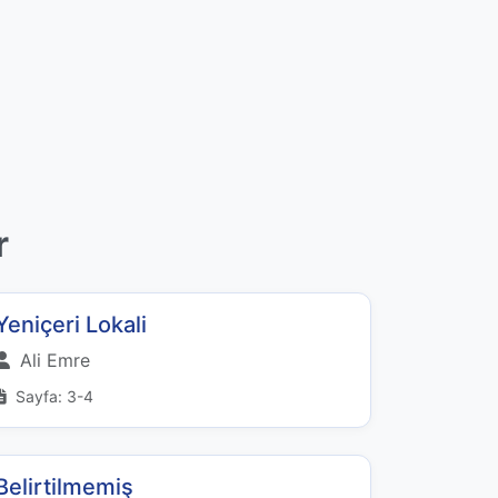
r
Yeniçeri Lokali
Ali Emre
Sayfa: 3-4
Belirtilmemiş