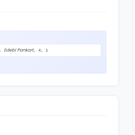
Edebi Pankart
r.
, 4, 1