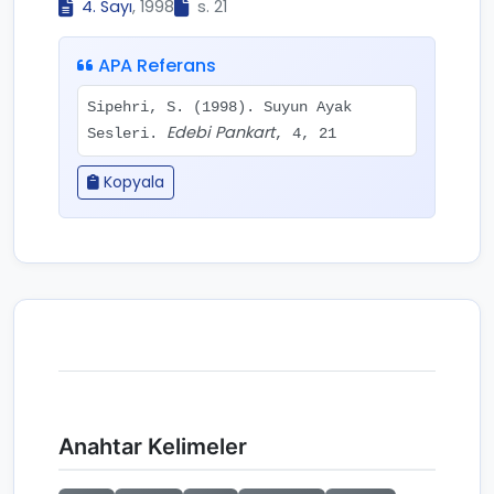
4. Sayı
, 1998
s. 21
APA Referans
Sipehri, S. (1998). Suyun Ayak
Edebi Pankart
Sesleri.
, 4, 21
Kopyala
Anahtar Kelimeler