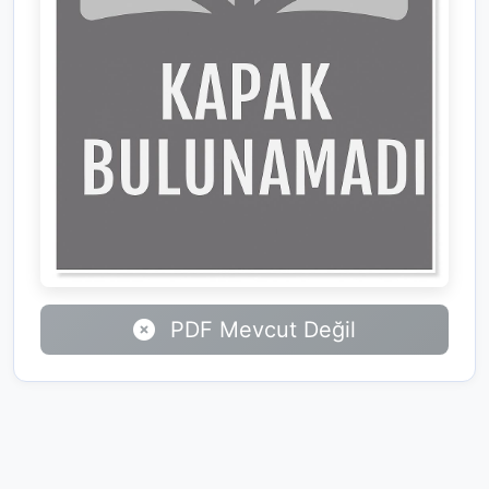
PDF Mevcut Değil