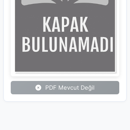
PDF Mevcut Değil