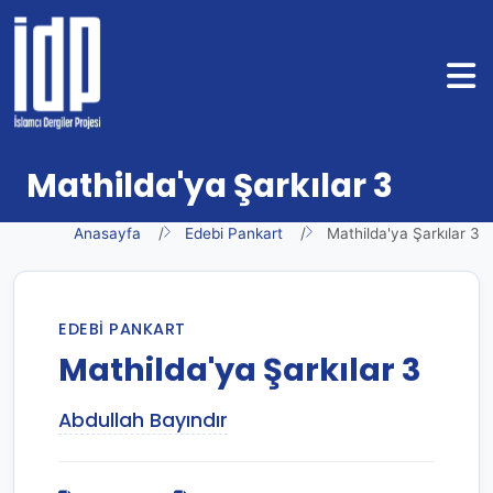
Mathilda'ya Şarkılar 3
Anasayfa
Edebi Pankart
Mathilda'ya Şarkılar 3
EDEBI PANKART
Mathilda'ya Şarkılar 3
Abdullah Bayındır