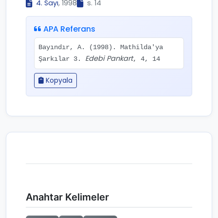
4. Sayı
, 1998
s. 14
APA Referans
Bayındır, A. (1998). Mathilda'ya
Edebi Pankart
Şarkılar 3.
, 4, 14
Kopyala
Anahtar Kelimeler