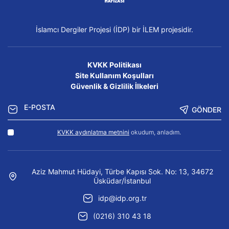
İslamcı Dergiler Projesi (İDP) bir İLEM projesidir.
KVKK Politikası
Site Kullanım Koşulları
Güvenlik & Gizlilik İlkeleri
GÖNDER
KVKK aydınlatma metnini
okudum, anladım.
Aziz Mahmut Hüdayi, Türbe Kapısı Sok. No: 13, 34672
Üsküdar/İstanbul
idp@idp.org.tr
(0216) 310 43 18