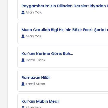
Peygamberimizin Dilinden Dersler: Riyadan 
Allah Yolu
Musa Carullah Bigi Hz.'nin Bâkir Eseri: Şeriat 
Allah Yolu
Kur'anı Kerime Göre: Ruh…
Cemil Conk
Ramazan Hilâli
Kamil Miras
Kur'anı Mübin Meali
Allah Yolu