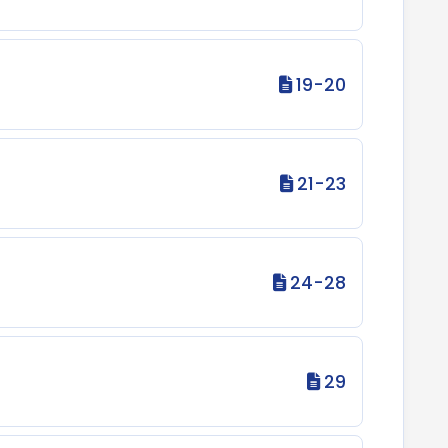
19-20
21-23
24-28
29