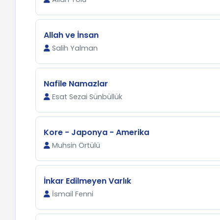
Allah ve İnsan
Salih Yalman
Nafile Namazlar
Esat Sezai Sünbüllük
Kore - Japonya - Amerika
Muhsin Örtülü
İnkar Edilmeyen Varlık
İsmail Fenni