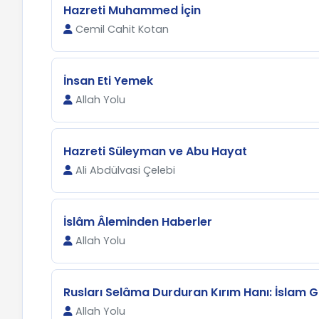
Hazreti Muhammed İçin
Cemil Cahit Kotan
İnsan Eti Yemek
Allah Yolu
Hazreti Süleyman ve Abu Hayat
Ali Abdülvasi Çelebi
İslâm Âleminden Haberler
Allah Yolu
Rusları Selâma Durduran Kırım Hanı: İslam G
Allah Yolu