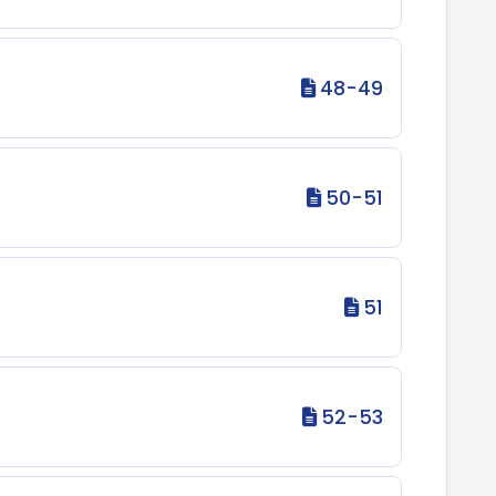
48-49
50-51
51
52-53