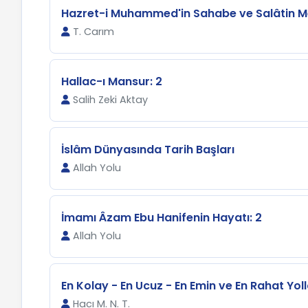
Hazret-i Muhammed'in Sahabe ve Salâtin Me
T. Carım
Hallac-ı Mansur: 2
Salih Zeki Aktay
İslâm Dünyasında Tarih Başları
Allah Yolu
İmamı Âzam Ebu Hanifenin Hayatı: 2
Allah Yolu
En Kolay - En Ucuz - En Emin ve En Rahat Yolla
Hacı M. N. T.