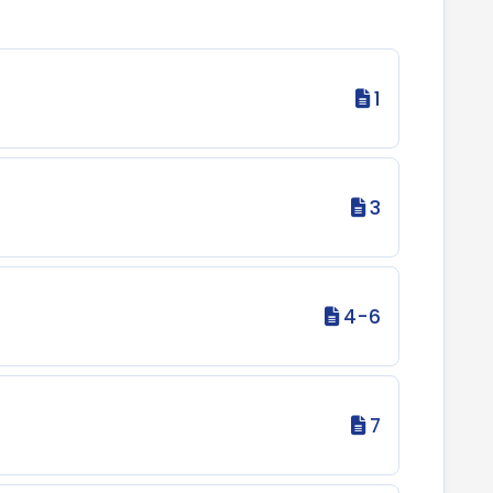
1
3
4-6
7