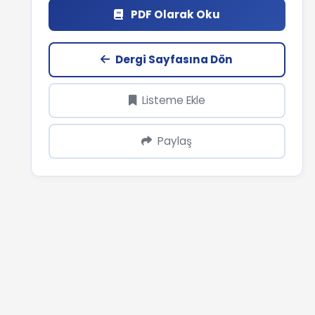
PDF Olarak Oku
Dergi Sayfasına Dön
Listeme Ekle
Paylaş