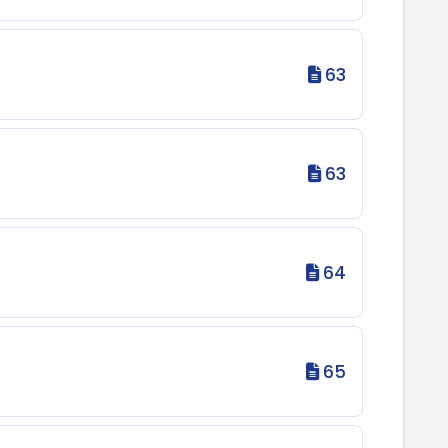
63
63
64
65