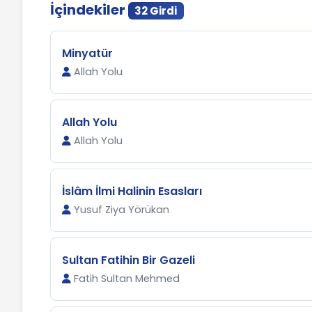
İçindekiler
32 Girdi
Minyatür
Allah Yolu
Allah Yolu
Allah Yolu
İslâm İlmi Halinin Esasları
Yusuf Ziya Yörükan
Sultan Fatihin Bir Gazeli
Fatih Sultan Mehmed