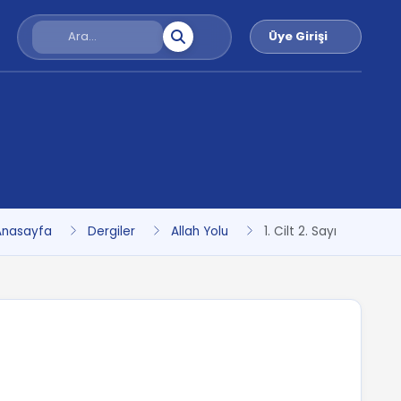
Üye Girişi
Anasayfa
Dergiler
Allah Yolu
1. Cilt 2. Sayı