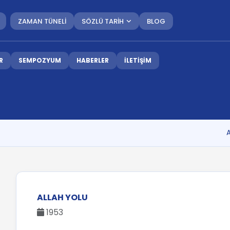
ZAMAN TÜNELİ
SÖZLÜ TARİH
BLOG
R
SEMPOZYUM
HABERLER
İLETİŞİM
ALLAH YOLU
1953