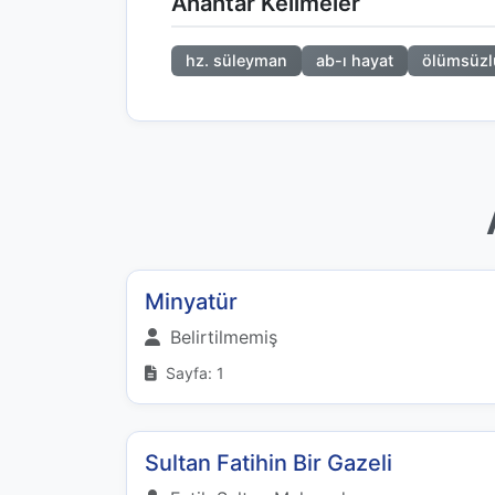
Anahtar Kelimeler
hz. süleyman
ab-ı hayat
ölümsüzl
Minyatür
Belirtilmemiş
Sayfa: 1
Sultan Fatihin Bir Gazeli