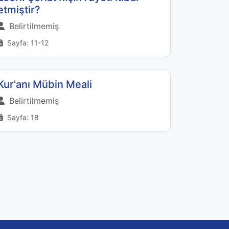
etmiştir?
Belirtilmemiş
Sayfa: 11-12
Kur'anı Mübin Meali
Belirtilmemiş
Sayfa: 18