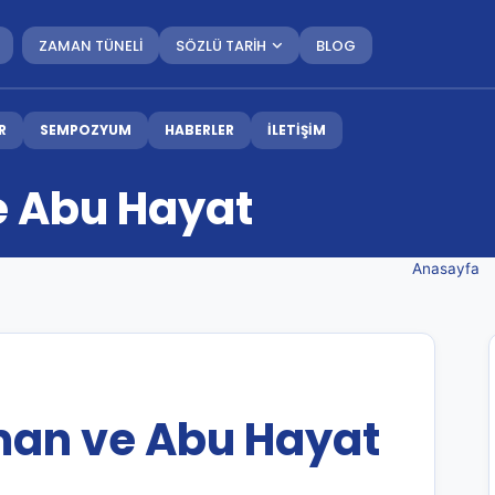
ZAMAN TÜNELİ
SÖZLÜ TARİH
BLOG
R
SEMPOZYUM
HABERLER
İLETİŞİM
e Abu Hayat
Anasayfa
man ve Abu Hayat