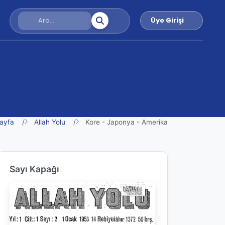
Üye Girişi
ayfa
Allah Yolu
Kore - Japonya - Amerika
Sayı Kapağı