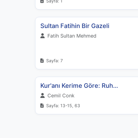
Sayfa: 1
Sultan Fatihin Bir Gazeli
Fatih Sultan Mehmed
Sayfa: 7
Kur'anı Kerime Göre: Ruh…
Cemil Conk
Sayfa: 13-15, 63