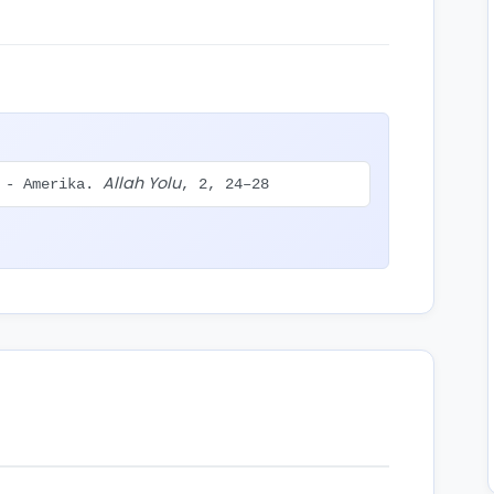
Allah Yolu
a - Amerika.
, 2, 24–28