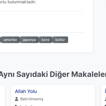
otu bulunmaktadır.
amerike
japonya
kore
kültür
Aynı Sayıdaki Diğer Makalele
Allah Yolu
Belirtilmemiş