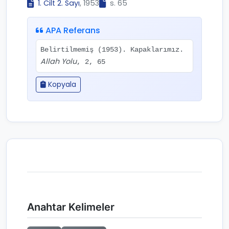
1. Cilt 2. Sayı
, 1953
s. 65
APA Referans
Belirtilmemiş (1953). Kapaklarımız.
Allah Yolu
, 2, 65
Kopyala
Anahtar Kelimeler