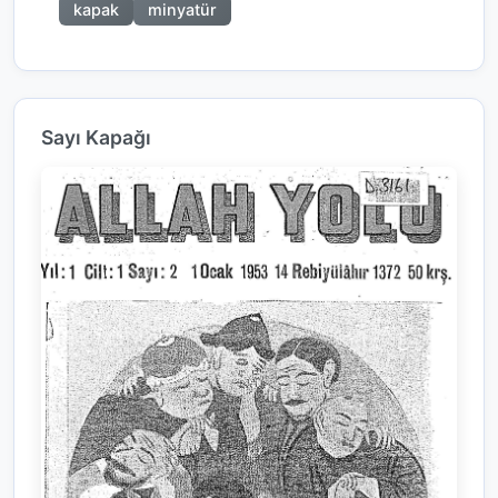
kapak
minyatür
Sayı Kapağı