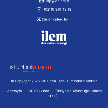
idp@idp.org.tr
(0216) 310 43 18
@islamcidergiler
© Copyright 2026 İDP Sözlü Tarih. Tüm hakları saklıdır.
Anasayfa
İDP Hakkında
Türkiye'de Yayıncılığın Hafızası
(TYH)