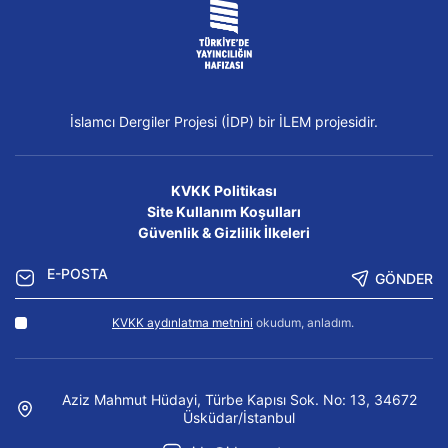
İslamcı Dergiler Projesi (İDP) bir İLEM projesidir.
KVKK Politikası
Site Kullanım Koşulları
Güvenlik & Gizlilik İlkeleri
GÖNDER
KVKK aydınlatma metnini
okudum, anladım.
Aziz Mahmut Hüdayi, Türbe Kapısı Sok. No: 13, 34672
Üsküdar/İstanbul