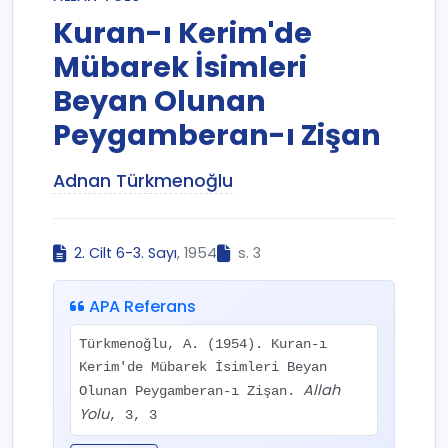
Kuran-ı Kerim'de
Mübarek İsimleri
Beyan Olunan
Peygamberan-ı Zişan
Adnan Türkmenoğlu
2. Cilt 6-3. Sayı
, 1954
s. 3
APA Referans
Türkmenoğlu, A. (1954). Kuran-ı
Kerim'de Mübarek İsimleri Beyan
Allah
Olunan Peygamberan-ı Zişan.
Yolu
, 3, 3