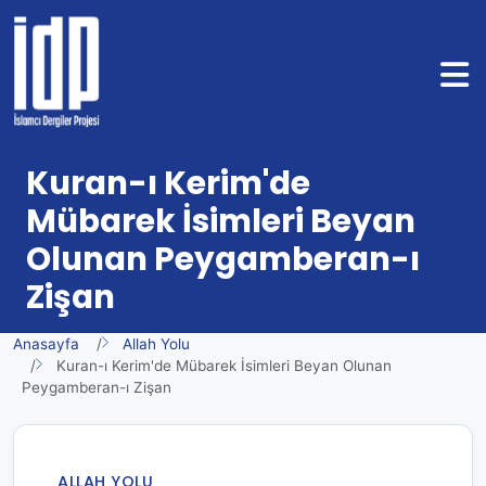
Kuran-ı Kerim'de
Mübarek İsimleri Beyan
Olunan Peygamberan-ı
Zişan
Anasayfa
Allah Yolu
Kuran-ı Kerim'de Mübarek İsimleri Beyan Olunan
Peygamberan-ı Zişan
ALLAH YOLU