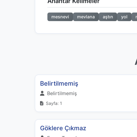
Anahtar Kelimeler
mesnevi
mevlana
aştın
yol
Belirtilmemiş
Belirtilmemiş
Sayfa: 1
Göklere Çıkmaz