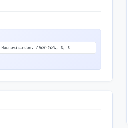
Allah Yolu
n Mesnevisinden.
, 3, 3