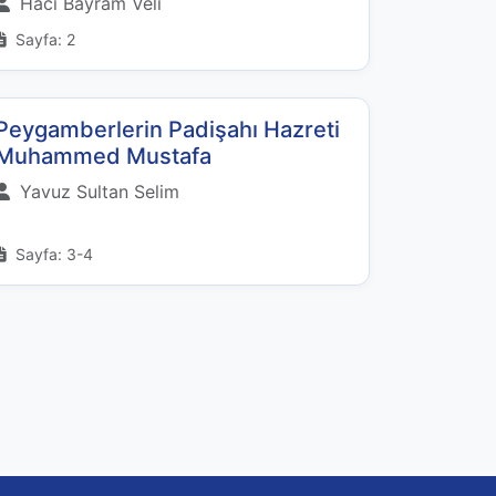
Hacı Bayram Veli
Sayfa: 2
Peygamberlerin Padişahı Hazreti
Muhammed Mustafa
Yavuz Sultan Selim
Sayfa: 3-4