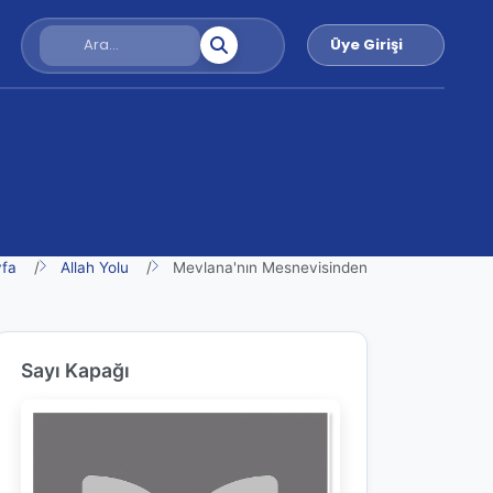
Üye Girişi
fa
Allah Yolu
Mevlana'nın Mesnevisinden
Sayı Kapağı