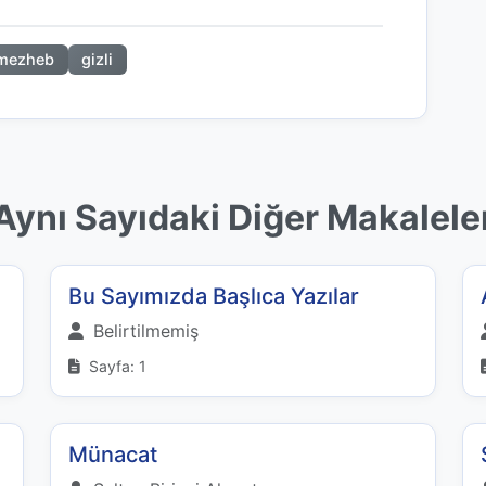
mezheb
gizli
Aynı Sayıdaki Diğer Makalele
Bu Sayımızda Başlıca Yazılar
Belirtilmemiş
Sayfa: 1
Münacat