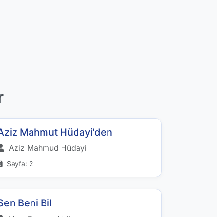
r
Aziz Mahmut Hüdayi'den
Aziz Mahmud Hüdayi
Sayfa: 2
Sen Beni Bil