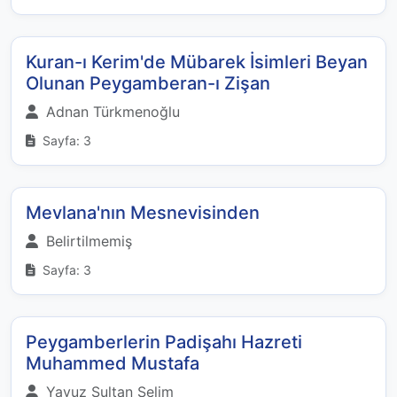
Kuran-ı Kerim'de Mübarek İsimleri Beyan
Olunan Peygamberan-ı Zişan
Adnan Türkmenoğlu
Sayfa: 3
Mevlana'nın Mesnevisinden
Belirtilmemiş
Sayfa: 3
Peygamberlerin Padişahı Hazreti
Muhammed Mustafa
Yavuz Sultan Selim