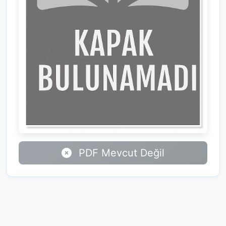
PDF Mevcut Değil