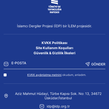
İslamcı Dergiler Projesi (İDP) bir İLEM projesidir.
KVKK Politikası
Site Kullanım Koşulları
Güvenlik & Gizlilik İlkeleri
GÖNDER
KVKK aydınlatma metnini
okudum, anladım.
Aziz Mahmut Hüdayi, Türbe Kapısı Sok. No: 13, 34672
Üsküdar/İstanbul
idp@idp.org.tr