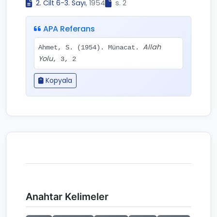
2. Cilt 6-3. Sayı
, 1954
s. 2
APA Referans
Allah
Ahmet, S. (1954). Münacat.
Yolu
, 3, 2
Kopyala
Anahtar Kelimeler