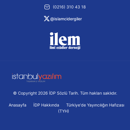
(0216) 310 43 18
@islamcidergiler
© Copyright 2026 İDP Sözlü Tarih. Tüm hakları saklıdır.
Anasayfa
İDP Hakkında
Türkiye'de Yayıncılığın Hafızası
(TYH)