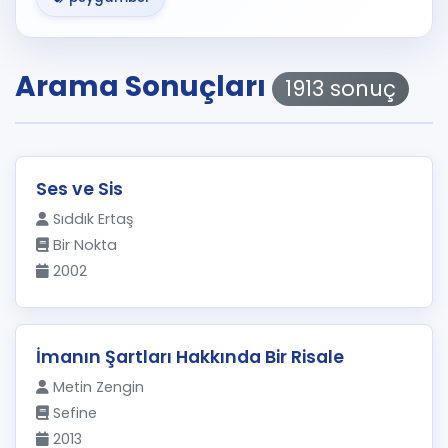
Arama Sonuçları
1913 sonuç
Ses ve Sis
Sıddık Ertaş
Bir Nokta
2002
İmanın Şartları Hakkında Bir Risale
Metin Zengin
Sefine
2013