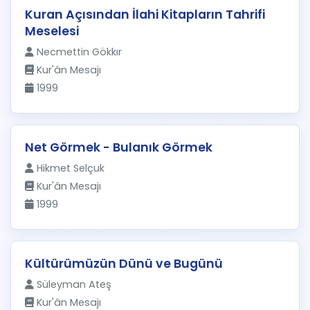
Kuran Açısından İlahi Kitapların Tahrifi
Meselesi
Necmettin Gökkır
Kur'ân Mesajı
1999
Net Görmek - Bulanık Görmek
Hikmet Selçuk
Kur'ân Mesajı
1999
Kültürümüzün Dünü ve Bugünü
Süleyman Ateş
Kur'ân Mesajı