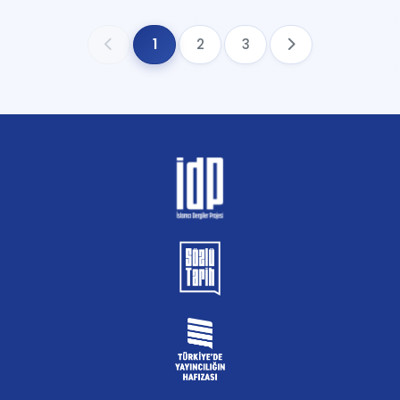
1
2
3