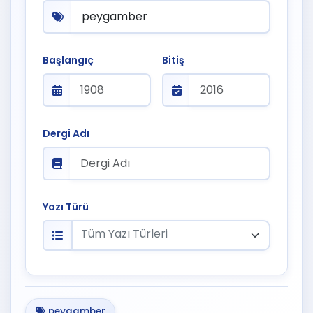
Başlangıç
Bitiş
Dergi Adı
Yazı Türü
Tüm Yazı Türleri
peygamber