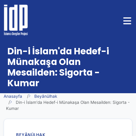
Din-i İslam'da Hedef-i
Münakaşa Olan
Mesailden: Sigorta -
Kumar
Anasayfa
Beyânülhak
Din-i İslam'da Hedef-i Münakaşa Olan Mesailden: Sigorta -
Kumar
BEYÂNÜLHAK