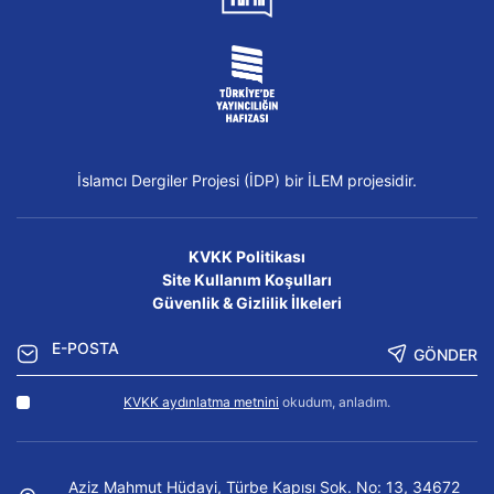
İslamcı Dergiler Projesi (İDP) bir İLEM projesidir.
KVKK Politikası
Site Kullanım Koşulları
Güvenlik & Gizlilik İlkeleri
GÖNDER
KVKK aydınlatma metnini
okudum, anladım.
Aziz Mahmut Hüdayi, Türbe Kapısı Sok. No: 13, 34672