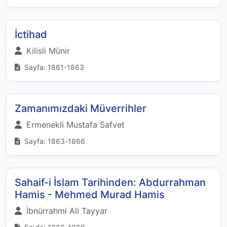
İctihad
Kilisli Münir
Sayfa: 1861-1863
Zamanımızdaki Müverrihler
Ermenekli Mustafa Safvet
Sayfa: 1863-1866
Sahaif-i İslam Tarihinden: Abdurrahman
Hamis - Mehmed Murad Hamis
İbnürrahmi Ali Tayyar