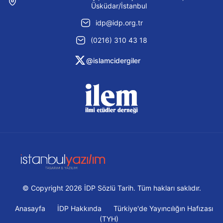
Üsküdar/İstanbul
idp@idp.org.tr
(0216) 310 43 18
@islamcidergiler
© Copyright 2026 İDP Sözlü Tarih. Tüm hakları saklıdır.
Anasayfa
İDP Hakkında
Türkiye'de Yayıncılığın Hafızası
(TYH)