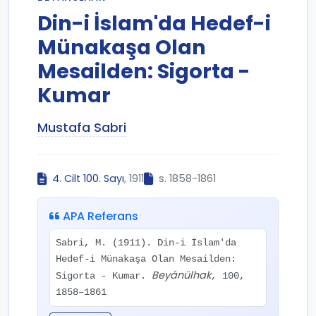
Din-i İslam'da Hedef-i
Münakaşa Olan
Mesailden: Sigorta -
Kumar
Mustafa Sabri
4. Cilt 100. Sayı
, 1911
s. 1858-1861
APA Referans
Sabri, M. (1911). Din-i İslam'da
Hedef-i Münakaşa Olan Mesailden:
Beyânülhak
Sigorta - Kumar.
, 100,
1858–1861