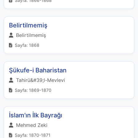
Sayfa: 1866-1868
Belirtilmemiş
Belirtilmemiş
Sayfa: 1868
Şükufe-i Baharistan
Tahirü&#39;l-Mevlevi
Sayfa: 1869-1870
İslam'ın İlk Bayrağı
Mehmed Zeki
Sayfa: 1870-1871