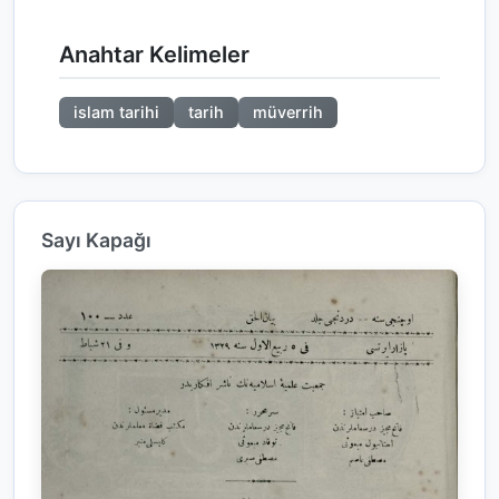
Anahtar Kelimeler
islam tarihi
tarih
müverrih
Sayı Kapağı