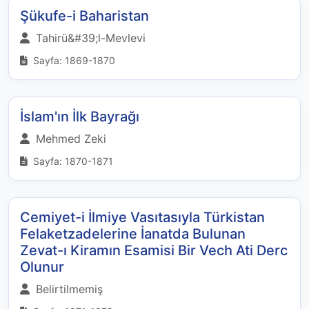
Şükufe-i Baharistan
Tahirü&#39;l-Mevlevi
Sayfa: 1869-1870
İslam'ın İlk Bayrağı
Mehmed Zeki
Sayfa: 1870-1871
Cemiyet-i İlmiye Vasıtasıyla Türkistan
Felaketzadelerine İanatda Bulunan
Zevat-ı Kiramın Esamisi Bir Vech Ati Derc
Olunur
Belirtilmemiş