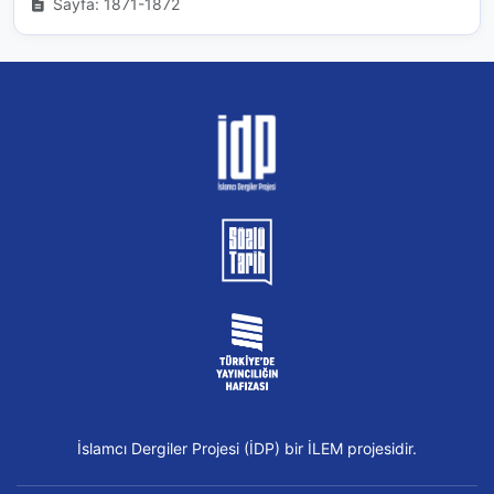
Sayfa: 1871-1872
İslamcı Dergiler Projesi (İDP) bir İLEM projesidir.