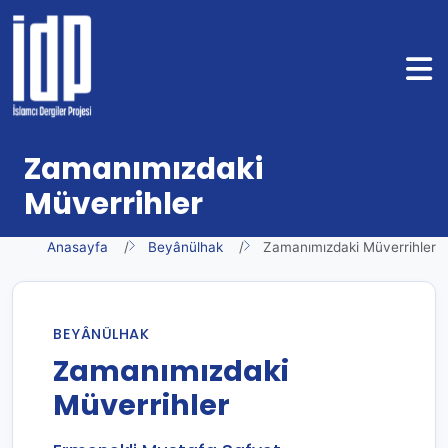
Zamanımızdaki
Müverrihler
Anasayfa
Beyânülhak
Zamanımızdaki Müverrihler
BEYÂNÜLHAK
Zamanımızdaki
Müverrihler