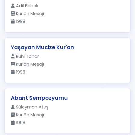
Adil Bebek
Kur'ân Mesajı
1998
Yaşayan Mucize Kur'an
Ruhi Tohar
Kur'ân Mesajı
1998
Abant Sempozyumu
Süleyman Ateş
Kur'ân Mesajı
1998