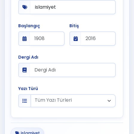
Başlangıç
Bitiş
Dergi Adı
Yazı Türü
Tüm Yazı Türleri
islamiyet