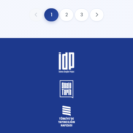
1
2
3