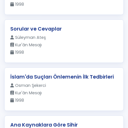
1998
Sorular ve Cevaplar
Süleyman Ateş
Kur'ân Mesajı
1998
İslam'da Suçları Önlemenin İlk Tedbirleri
Osman Şekerci
Kur'ân Mesajı
1998
Ana Kaynaklara Göre Sihir