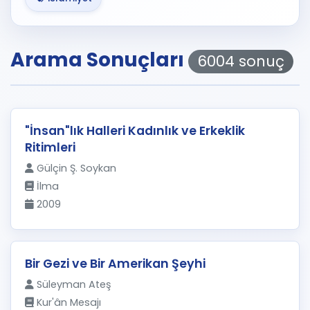
Arama Sonuçları
6004 sonuç
"İnsan"lık Halleri Kadınlık ve Erkeklik
Ritimleri
Gülçin Ş. Soykan
İlma
2009
Bir Gezi ve Bir Amerikan Şeyhi
Süleyman Ateş
Kur'ân Mesajı