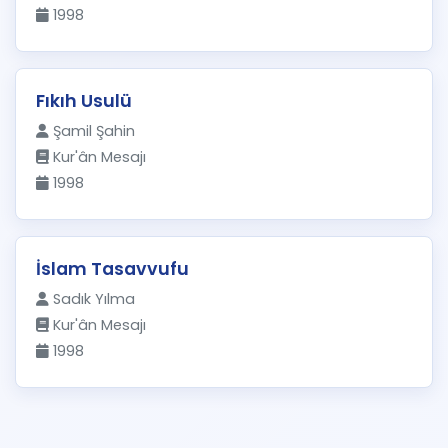
1998
Fıkıh Usulü
Şamil Şahin
Kur'ân Mesajı
1998
İslam Tasavvufu
Sadık Yılma
Kur'ân Mesajı
1998