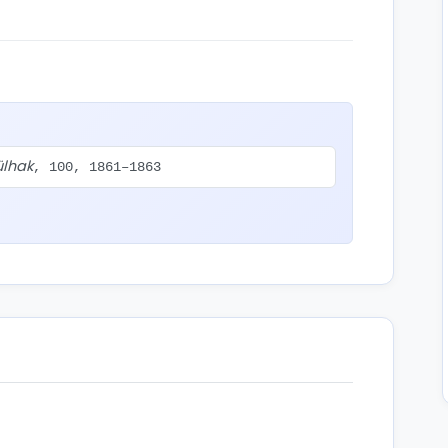
lhak
, 100, 1861–1863