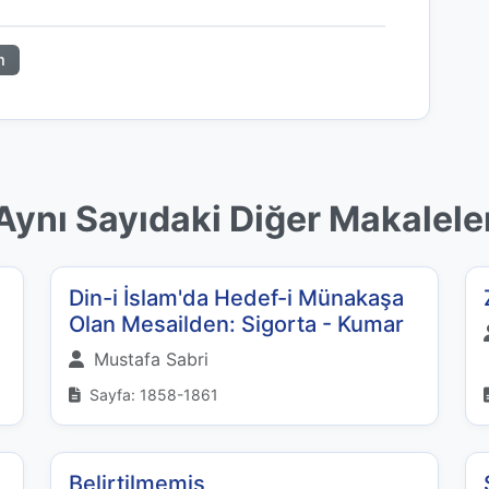
m
Aynı Sayıdaki Diğer Makalele
Din-i İslam'da Hedef-i Münakaşa
Olan Mesailden: Sigorta - Kumar
Mustafa Sabri
Sayfa: 1858-1861
Belirtilmemiş