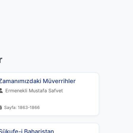
r
Zamanımızdaki Müverrihler
Ermenekli Mustafa Safvet
Sayfa: 1863-1866
Şükufe-i Baharistan