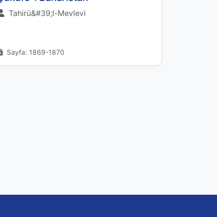
Tahirü&#39;l-Mevlevi
Sayfa: 1869-1870