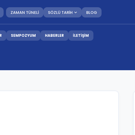
ZAMAN TÜNELİ
SÖZLÜ TARİH
BLOG
R
SEMPOZYUM
HABERLER
İLETİŞİM