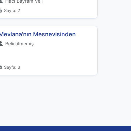
Hacı Bayram Veli
Sayfa: 2
Mevlana'nın Mesnevisinden
Belirtilmemiş
Sayfa: 3