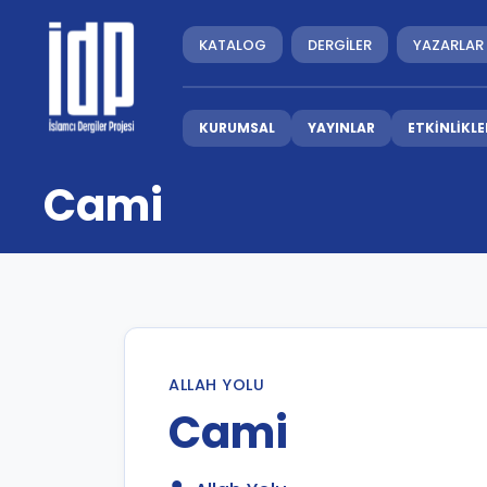
KATALOG
DERGİLER
YAZARLAR
KURUMSAL
YAYINLAR
ETKİNLİKLE
Cami
ALLAH YOLU
Cami