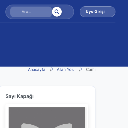
Üye Girişi
Anasayfa
Allah Yolu
Cami
Sayı Kapağı