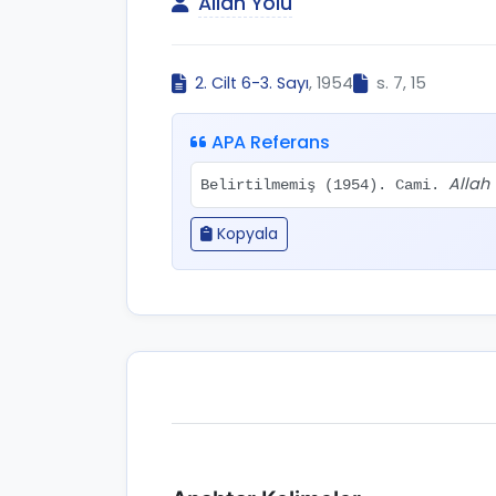
Allah Yolu
2. Cilt 6-3. Sayı
, 1954
s. 7, 15
APA Referans
Allah 
Belirtilmemiş (1954). Cami.
Kopyala