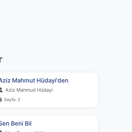
r
Aziz Mahmut Hüdayi'den
Aziz Mahmud Hüdayi
Sayfa: 2
Sen Beni Bil