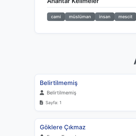
Anahtar Kelimeler
cami
müslüman
insan
mescit
Belirtilmemiş
Belirtilmemiş
Sayfa: 1
Göklere Çıkmaz