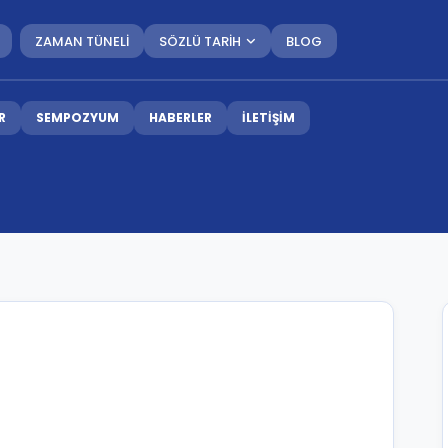
ZAMAN TÜNELİ
SÖZLÜ TARİH
BLOG
R
SEMPOZYUM
HABERLER
İLETİŞİM