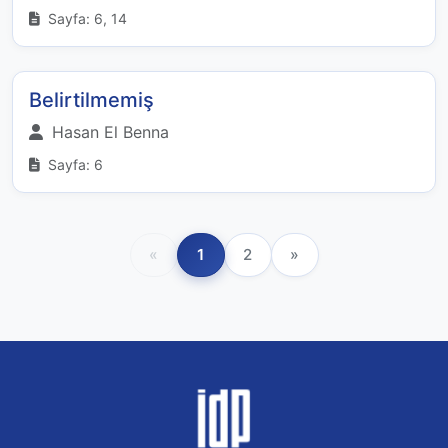
Sayfa: 6, 14
Belirtilmemiş
Hasan El Benna
Sayfa: 6
«
1
2
»