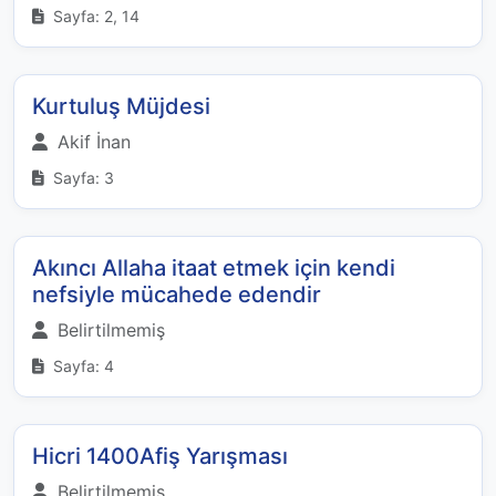
Sayfa: 2, 14
Kurtuluş Müjdesi
Akif İnan
Sayfa: 3
Akıncı Allaha itaat etmek için kendi
nefsiyle mücahede edendir
Belirtilmemiş
Sayfa: 4
Hicri 1400Afiş Yarışması
Belirtilmemiş