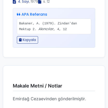
4. Sayı
, 1979
s. 12
APA Referans
Bakaner, A. (1979). Zindan'dan
Akıncılar
Mektup 2.
, 4, 12
Kopyala
Makale Metni / Notlar
Emirdağ Cezaevinden gönderilmiştir.