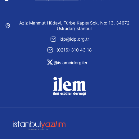
Aziz Mahmut Hüdayi, Türbe Kapısı Sok. No: 13, 34672
Üsküdar/İstanbul
idp@idp.org.tr
(0216) 310 43 18
@islamcidergiler