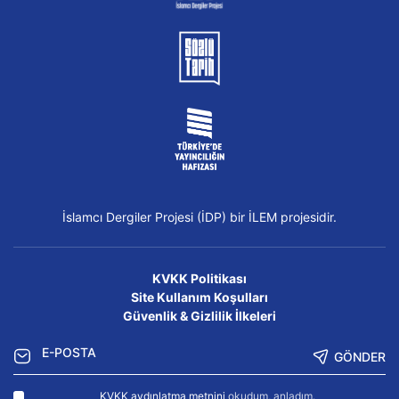
İslamcı Dergiler Projesi (İDP) bir İLEM projesidir.
KVKK Politikası
Site Kullanım Koşulları
Güvenlik & Gizlilik İlkeleri
GÖNDER
KVKK aydınlatma metnini
okudum, anladım.