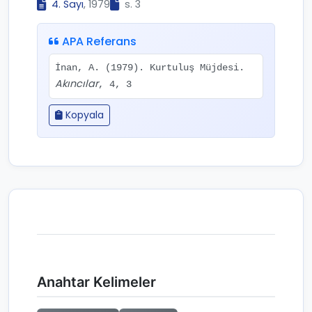
4. Sayı
, 1979
s. 3
APA Referans
İnan, A. (1979). Kurtuluş Müjdesi.
Akıncılar
, 4, 3
Kopyala
Anahtar Kelimeler