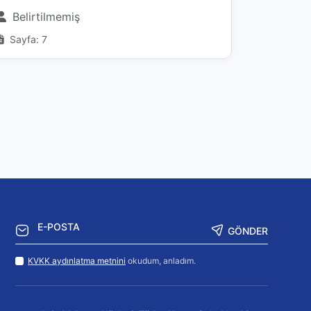
Belirtilmemiş
Sayfa: 7
GÖNDER
KVKK aydınlatma metnini
okudum, anladım.