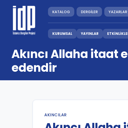
KATALOG
DERGİLER
YAZARLAR
KURUMSAL
YAYINLAR
ETKİNLİKLE
Akıncı Allaha itaat
edendir
AKINCILAR
Akıncı Allaha 