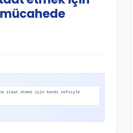
e mücahede
ha itaat etmek için kendi nefsiyle