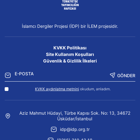
İslamcı Dergiler Projesi (İDP) bir İLEM projesidir.
KVKK Politikası
Site Kullanım Koşulları
Güvenlik & Gizlilik İlkeleri
GÖNDER
KVKK aydınlatma metnini
okudum, anladım.
Aziz Mahmut Hüdayi, Türbe Kapısı Sok. No: 13, 34672
Üsküdar/İstanbul
idp@idp.org.tr