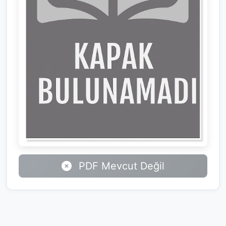
PDF Mevcut Değil