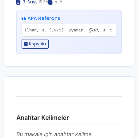
3. Sayı
, 1975
s. 5
APA Referans
Çatı
İlhan, B. (1975). Uyanın.
, 3, 5
Kopyala
Anahtar Kelimeler
Bu makale için anahtar kelime