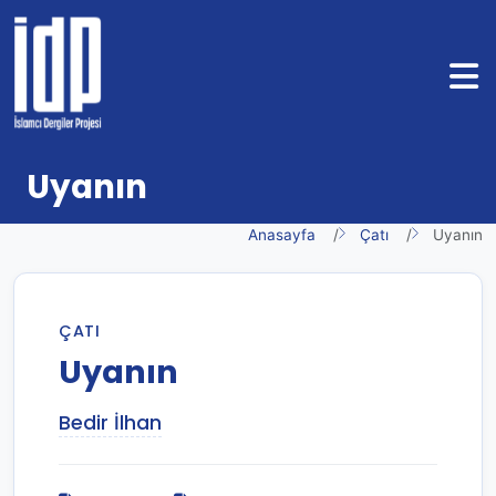
Uyanın
Anasayfa
Çatı
Uyanın
ÇATI
Uyanın
Bedir İlhan