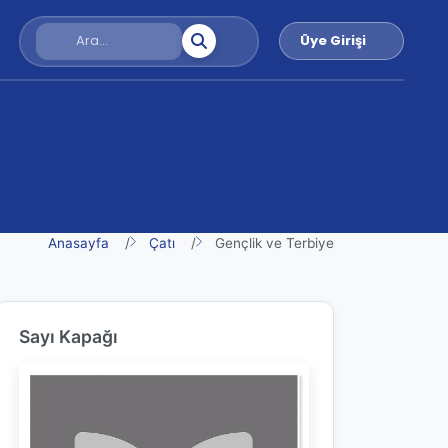
Üye Girişi
Anasayfa
Çatı
Gençlik ve Terbiye
Sayı Kapağı