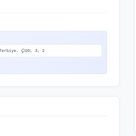
Çatı
 Terbiye.
, 3, 2