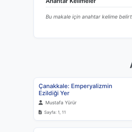
Anahtar Kelimeler
Bu makale için anahtar kelime belirt
Çanakkale: Emperyalizmin
Ezildiği Yer
Mustafa Yürür
Sayfa: 1, 11