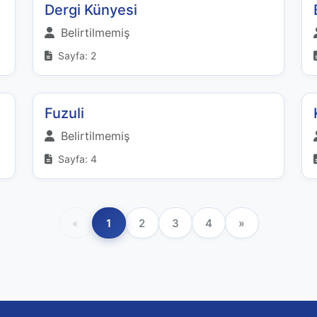
Dergi Künyesi
Belirtilmemiş
Sayfa: 2
Fuzuli
Belirtilmemiş
Sayfa: 4
«
1
2
3
4
»