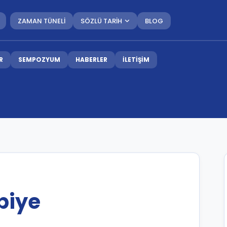
ZAMAN TÜNELİ
SÖZLÜ TARİH
BLOG
R
SEMPOZYUM
HABERLER
İLETİŞİM
biye