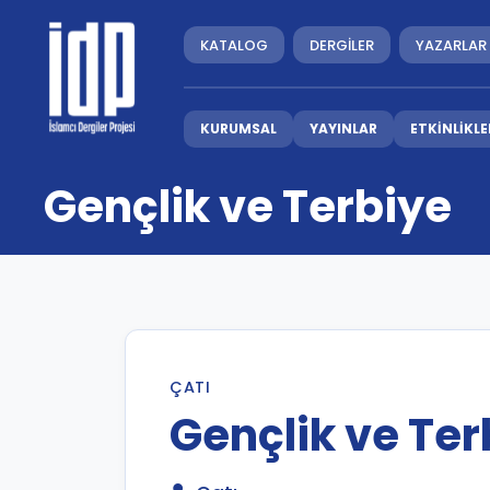
KATALOG
DERGİLER
YAZARLAR
KURUMSAL
YAYINLAR
ETKİNLİKLE
Gençlik ve Terbiye
ÇATI
Gençlik ve Ter