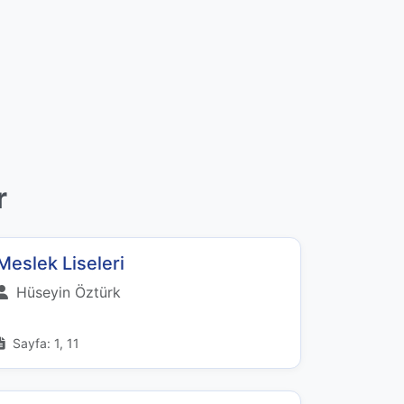
r
Meslek Liseleri
Hüseyin Öztürk
Sayfa: 1, 11