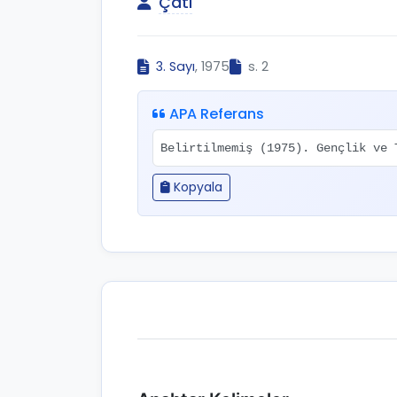
Çatı
3. Sayı
, 1975
s. 2
APA Referans
Belirtilmemiş (1975). Gençlik ve
Kopyala