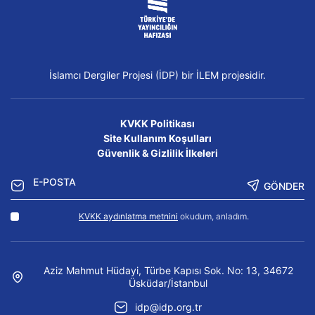
İslamcı Dergiler Projesi (İDP) bir İLEM projesidir.
KVKK Politikası
Site Kullanım Koşulları
Güvenlik & Gizlilik İlkeleri
GÖNDER
KVKK aydınlatma metnini
okudum, anladım.
Aziz Mahmut Hüdayi, Türbe Kapısı Sok. No: 13, 34672
Üsküdar/İstanbul
idp@idp.org.tr