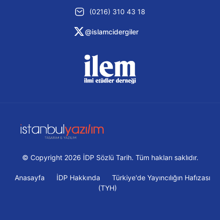
(0216) 310 43 18
@islamcidergiler
© Copyright 2026 İDP Sözlü Tarih. Tüm hakları saklıdır.
Anasayfa
İDP Hakkında
Türkiye'de Yayıncılığın Hafızası
(TYH)