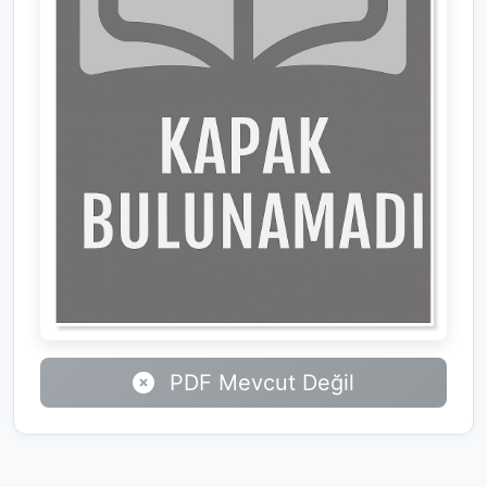
PDF Mevcut Değil