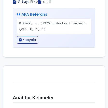
3. Sayı
, 1975
s. 1, 11
APA Referans
Öztürk, H. (1975). Meslek Liseleri.
Çatı
, 3, 1, 11
Kopyala
Anahtar Kelimeler