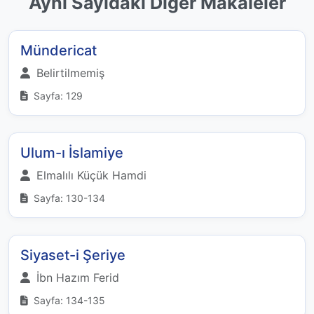
Aynı Sayıdaki Diğer Makaleler
Mündericat
Belirtilmemiş
Sayfa: 129
Ulum-ı İslamiye
Elmalılı Küçük Hamdi
Sayfa: 130-134
Siyaset-i Şeriye
İbn Hazım Ferid
Sayfa: 134-135