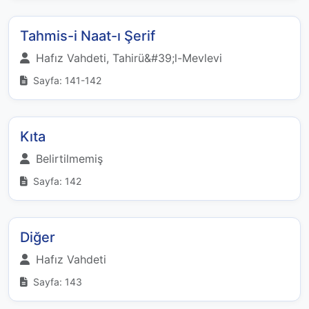
Tahmis-i Naat-ı Şerif
Hafız Vahdeti, Tahirü&#39;l-Mevlevi
Sayfa: 141-142
Kıta
Belirtilmemiş
Sayfa: 142
Diğer
Hafız Vahdeti
Sayfa: 143