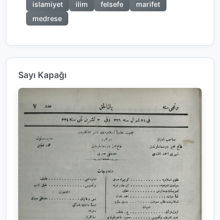
islamiyet
ilim
felsefe
marifet
medrese
Sayı Kapağı