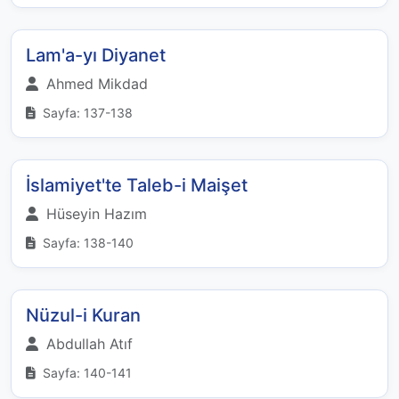
Lam'a-yı Diyanet
Ahmed Mikdad
Sayfa: 137-138
İslamiyet'te Taleb-i Maişet
Hüseyin Hazım
Sayfa: 138-140
Nüzul-i Kuran
Abdullah Atıf
Sayfa: 140-141