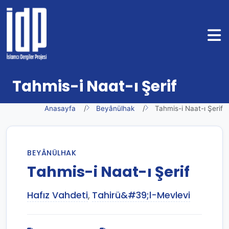
Tahmis-i Naat-ı Şerif
Anasayfa
Beyânülhak
Tahmis-i Naat-ı Şerif
BEYÂNÜLHAK
Tahmis-i Naat-ı Şerif
Hafız Vahdeti
,
Tahirü&#39;l-Mevlevi