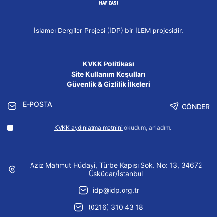
İslamcı Dergiler Projesi (İDP) bir İLEM projesidir.
KVKK Politikası
Site Kullanım Koşulları
Güvenlik & Gizlilik İlkeleri
GÖNDER
KVKK aydınlatma metnini
okudum, anladım.
Aziz Mahmut Hüdayi, Türbe Kapısı Sok. No: 13, 34672
Üsküdar/İstanbul
idp@idp.org.tr
(0216) 310 43 18