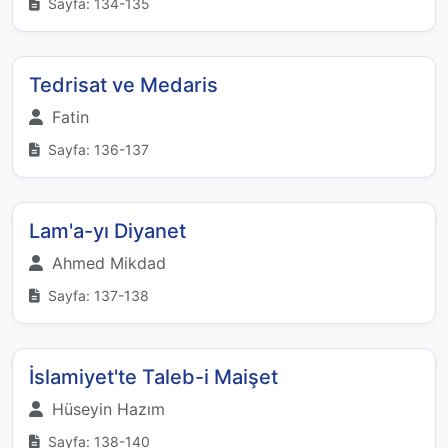
Sayfa: 134-135
Tedrisat ve Medaris
Fatin
Sayfa: 136-137
Lam'a-yı Diyanet
Ahmed Mikdad
Sayfa: 137-138
İslamiyet'te Taleb-i Maişet
Hüseyin Hazım
Sayfa: 138-140