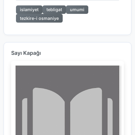
islamiyet
tebligat
umumi
tezkire-i osmaniye
Sayı Kapağı