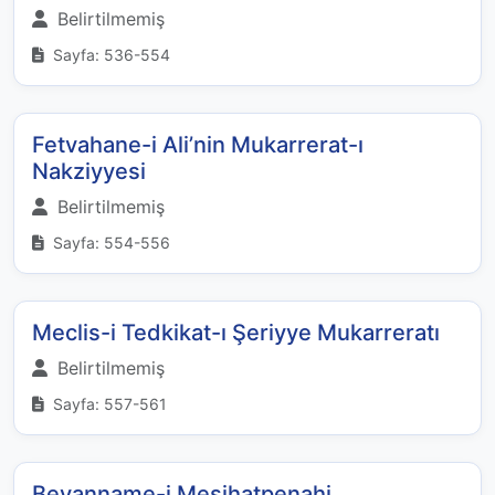
Belirtilmemiş
Sayfa: 536-554
Fetvahane-i Ali’nin Mukarrerat-ı
Nakziyyesi
Belirtilmemiş
Sayfa: 554-556
Meclis-i Tedkikat-ı Şeriyye Mukarreratı
Belirtilmemiş
Sayfa: 557-561
Beyanname-i Meşihatpenahi