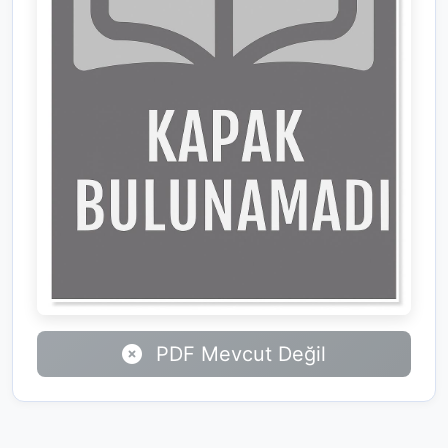
PDF Mevcut Değil