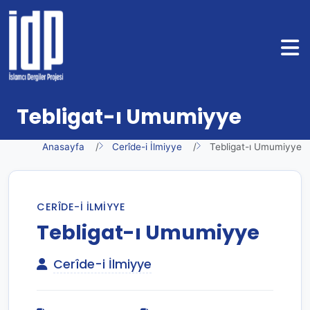
Tebligat-ı Umumiyye
Anasayfa
Cerîde-i İlmiyye
Tebligat-ı Umumiyye
CERÎDE-I İLMIYYE
Tebligat-ı Umumiyye
Cerîde-i İlmiyye