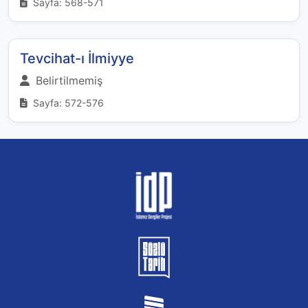
Sayfa: 568-571
Tevcihat-ı İlmiyye
Belirtilmemiş
Sayfa: 572-576