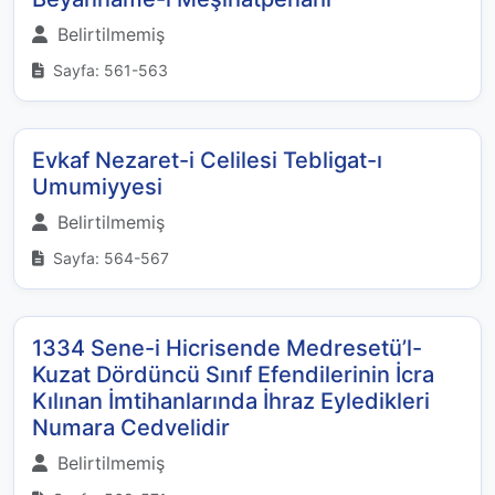
Belirtilmemiş
Sayfa: 561-563
Evkaf Nezaret-i Celilesi Tebligat-ı
Umumiyyesi
Belirtilmemiş
Sayfa: 564-567
1334 Sene-i Hicrisende Medresetü’l-
Kuzat Dördüncü Sınıf Efendilerinin İcra
Kılınan İmtihanlarında İhraz Eyledikleri
Numara Cedvelidir
Belirtilmemiş