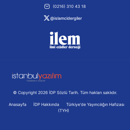
(0216) 310 43 18
@islamcidergiler
© Copyright 2026 İDP Sözlü Tarih. Tüm hakları saklıdır.
Anasayfa
İDP Hakkında
Türkiye'de Yayıncılığın Hafızası
(TYH)