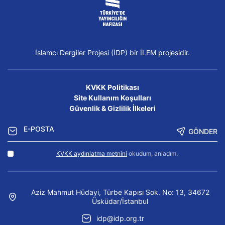
İslamcı Dergiler Projesi (İDP) bir İLEM projesidir.
KVKK Politikası
Site Kullanım Koşulları
Güvenlik & Gizlilik İlkeleri
GÖNDER
KVKK aydınlatma metnini
okudum, anladım.
Aziz Mahmut Hüdayi, Türbe Kapısı Sok. No: 13, 34672
Üsküdar/İstanbul
idp@idp.org.tr