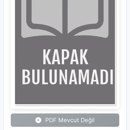
PDF Mevcut Değil