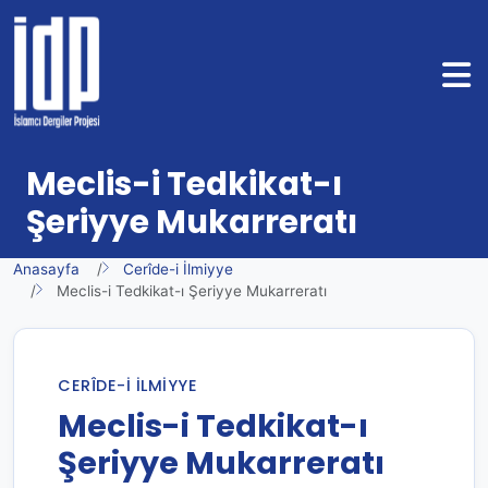
Meclis-i Tedkikat-ı
Şeriyye Mukarreratı
Anasayfa
Cerîde-i İlmiyye
Meclis-i Tedkikat-ı Şeriyye Mukarreratı
CERÎDE-I İLMIYYE
Meclis-i Tedkikat-ı
Şeriyye Mukarreratı