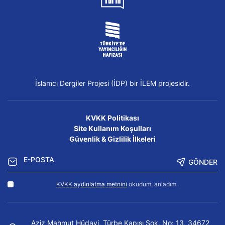
İslamcı Dergiler Projesi (İDP) bir İLEM projesidir.
KVKK Politikası
Site Kullanım Koşulları
Güvenlik & Gizlilik İlkeleri
GÖNDER
KVKK aydınlatma metnini
okudum, anladım.
Aziz Mahmut Hüdayi, Türbe Kapısı Sok. No: 13, 34672