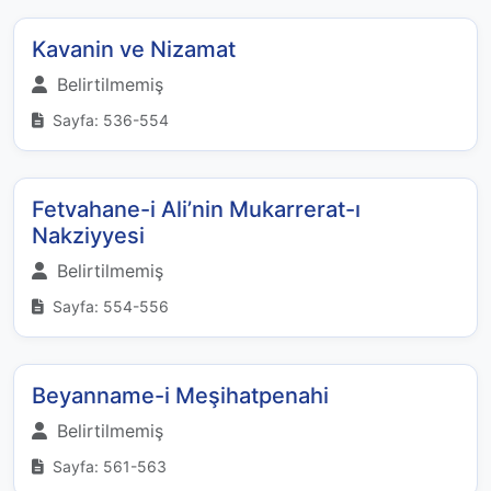
Kavanin ve Nizamat
Belirtilmemiş
Sayfa: 536-554
Fetvahane-i Ali’nin Mukarrerat-ı
Nakziyyesi
Belirtilmemiş
Sayfa: 554-556
Beyanname-i Meşihatpenahi
Belirtilmemiş
Sayfa: 561-563