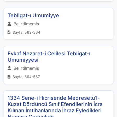
Tebligat-ı Umumiyye
Belirtilmemiş
Sayfa: 563-564
Evkaf Nezaret-i Celilesi Tebligat-ı
Umumiyyesi
Belirtilmemiş
Sayfa: 564-567
1334 Sene-i Hicrisende Medresetü’l-
Kuzat Dördüncü Sınıf Efendilerinin İcra
Kılınan İmtihanlarında İhraz Eyledikleri
Numara Cedvelidir