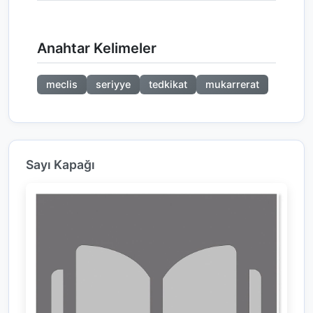
Anahtar Kelimeler
meclis
seriyye
tedkikat
mukarrerat
Sayı Kapağı