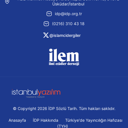
Üsküdar/İstanbul
idp@idp.org.tr
(0216) 310 43 18
@islamcidergiler
© Copyright 2026 İDP Sözlü Tarih. Tüm hakları saklıdır.
Anasayfa
İDP Hakkında
Türkiye'de Yayıncılığın Hafızası
(TYH)