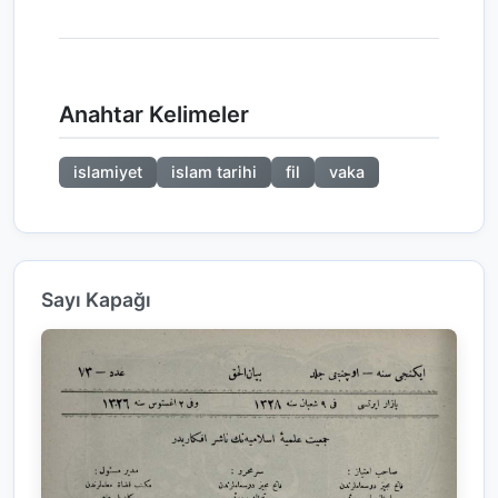
Anahtar Kelimeler
islamiyet
islam tarihi
fil
vaka
Sayı Kapağı