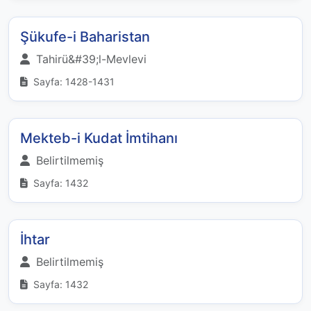
Şükufe-i Baharistan
Tahirü&#39;l-Mevlevi
Sayfa: 1428-1431
Mekteb-i Kudat İmtihanı
Belirtilmemiş
Sayfa: 1432
İhtar
Belirtilmemiş
Sayfa: 1432