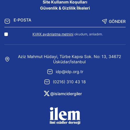
Site Kullanım Koşulları
Güvenlik & Gizlilik İlkeleri
GÖNDER
KVKK aydınlatma metnini
okudum, anladım.
Aziz Mahmut Hüdayi, Türbe Kapısı Sok. No: 13, 34672
Üsküdar/İstanbul
idp@idp.org.tr
(0216) 310 43 18
@islamcidergiler