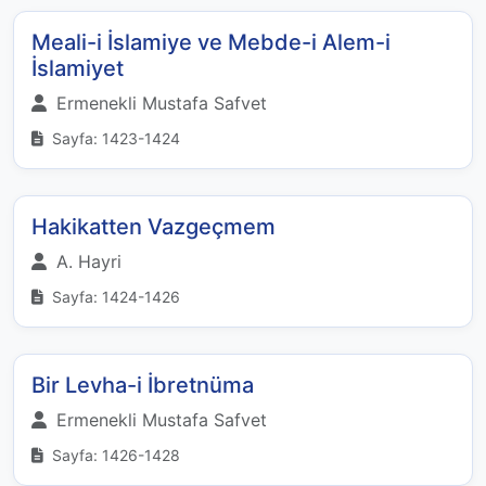
Meali-i İslamiye ve Mebde-i Alem-i
İslamiyet
Ermenekli Mustafa Safvet
Sayfa: 1423-1424
Hakikatten Vazgeçmem
A. Hayri
Sayfa: 1424-1426
Bir Levha-i İbretnüma
Ermenekli Mustafa Safvet
Sayfa: 1426-1428