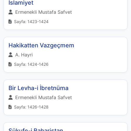
İslamiyet
Ermenekli Mustafa Safvet
Sayfa: 1423-1424
Hakikatten Vazgeçmem
A. Hayri
Sayfa: 1424-1426
Bir Levha-i İbretnüma
Ermenekli Mustafa Safvet
Sayfa: 1426-1428
Şükufe-i Baharistan