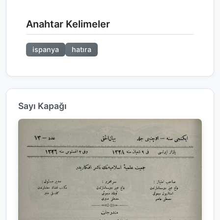
Anahtar Kelimeler
ispanya
hatıra
Sayı Kapağı