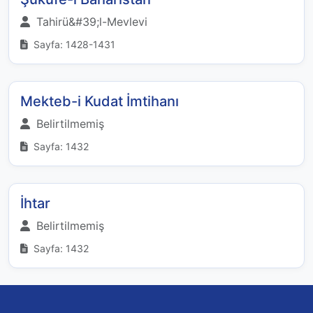
Tahirü&#39;l-Mevlevi
Sayfa: 1428-1431
Mekteb-i Kudat İmtihanı
Belirtilmemiş
Sayfa: 1432
İhtar
Belirtilmemiş
Sayfa: 1432