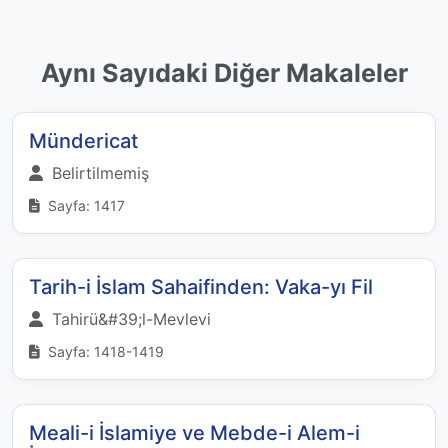
Aynı Sayıdaki Diğer Makaleler
Mündericat
Belirtilmemiş
Sayfa: 1417
Tarih-i İslam Sahaifinden: Vaka-yı Fil
Tahirü&#39;l-Mevlevi
Sayfa: 1418-1419
Meali-i İslamiye ve Mebde-i Alem-i