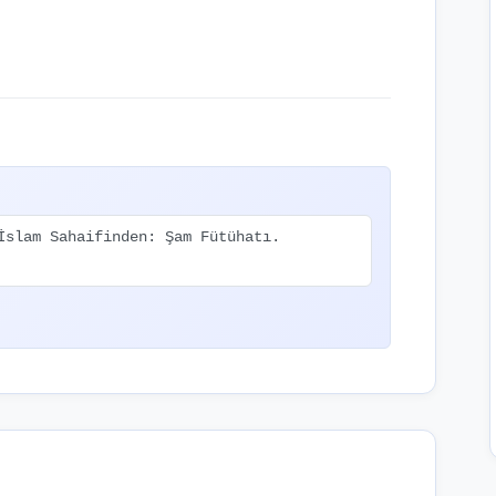
İslam Sahaifinden: Şam Fütühatı.