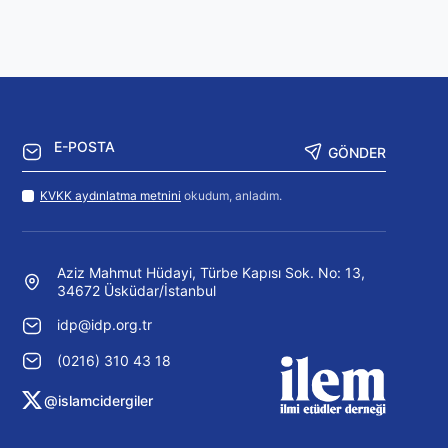
GÖNDER
KVKK aydınlatma metnini
okudum, anladım.
Aziz Mahmut Hüdayi, Türbe Kapısı Sok. No: 13,
34672 Üsküdar/İstanbul
idp@idp.org.tr
(0216) 310 43 18
@islamcidergiler