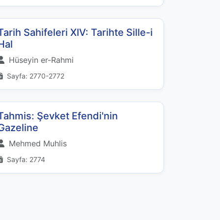
Tarih Sahifeleri XIV: Tarihte Sille-i
Hal
Hüseyin er-Rahmi
Sayfa: 2770-2772
Tahmis: Şevket Efendi'nin
Gazeline
Mehmed Muhlis
Sayfa: 2774