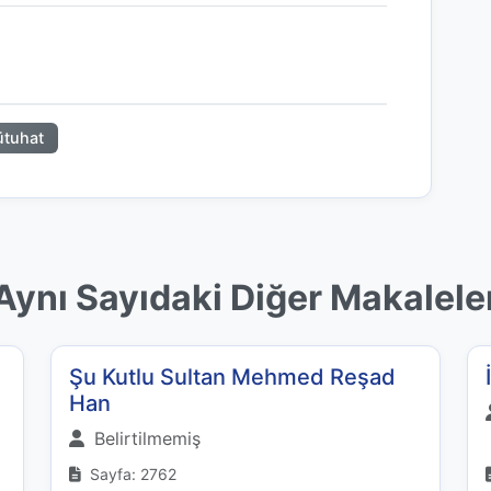
ütuhat
Aynı Sayıdaki Diğer Makalele
Şu Kutlu Sultan Mehmed Reşad
Han
Belirtilmemiş
Sayfa: 2762