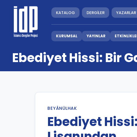
KATALOG
DERGİLER
YAZARLAR
KURUMSAL
YAYINLAR
ETKİNLİKLE
Ebediyet Hissi: Bir 
BEYÂNÜLHAK
Ebediyet Hissi:
Lisanından