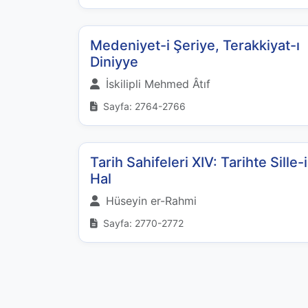
Medeniyet-i Şeriye, Terakkiyat-ı
Diniyye
İskilipli Mehmed Âtıf
Sayfa: 2764-2766
Tarih Sahifeleri XIV: Tarihte Sille-i
Hal
Hüseyin er-Rahmi
Sayfa: 2770-2772