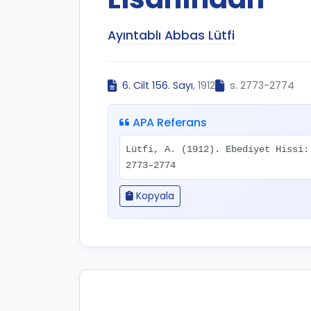
Ayıntablı Abbas Lütfi
6. Cilt 156. Sayı
, 1912
s. 2773-2774
APA Referans
Lütfi, A. (1912). Ebediyet Hissi
2773–2774
Kopyala