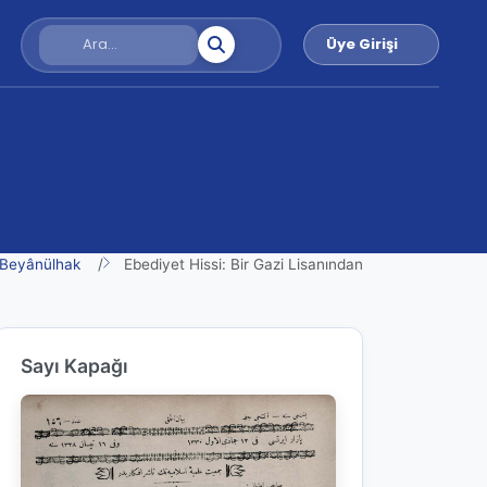
Üye Girişi
Beyânülhak
Ebediyet Hissi: Bir Gazi Lisanından
Sayı Kapağı