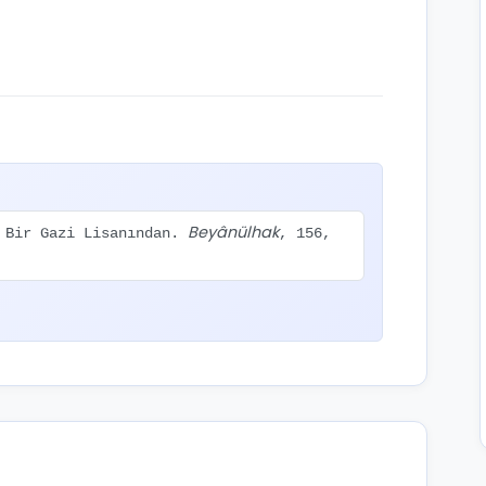
Beyânülhak
: Bir Gazi Lisanından.
, 156,