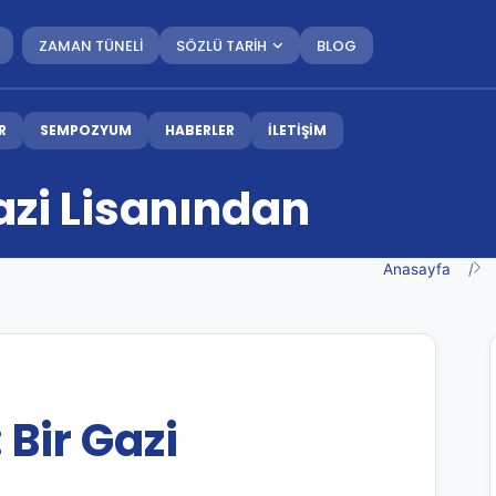
ZAMAN TÜNELİ
SÖZLÜ TARİH
BLOG
R
SEMPOZYUM
HABERLER
İLETİŞİM
Gazi Lisanından
Anasayfa
 Bir Gazi