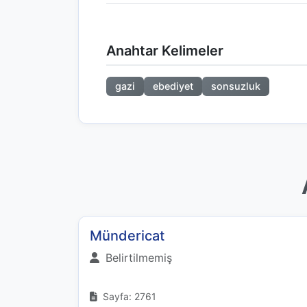
Anahtar Kelimeler
gazi
ebediyet
sonsuzluk
Mündericat
Belirtilmemiş
Sayfa: 2761