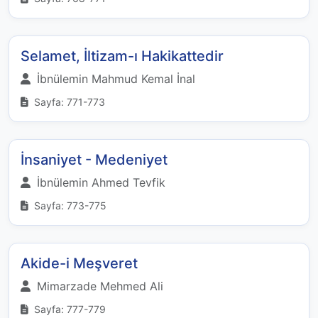
Selamet, İltizam-ı Hakikattedir
İbnülemin Mahmud Kemal İnal
Sayfa: 771-773
İnsaniyet - Medeniyet
İbnülemin Ahmed Tevfik
Sayfa: 773-775
Akide-i Meşveret
Mimarzade Mehmed Ali
Sayfa: 777-779