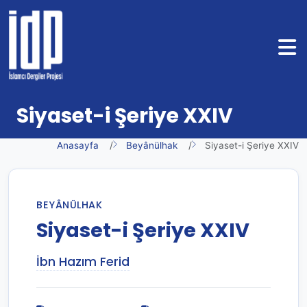
Siyaset-i Şeriye XXIV
Anasayfa
Beyânülhak
Siyaset-i Şeriye XXIV
BEYÂNÜLHAK
Siyaset-i Şeriye XXIV
İbn Hazım Ferid