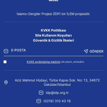
İslamcı Dergiler Projesi (İDP) bir İLEM projesidir.
KVKK Politikası
Site Kullanım Koşulları
Güvenlik & Gizlilik İlkeleri
GÖNDER
KVKK aydınlatma metnini
okudum, anladım.
Aziz Mahmut Hüdayi, Türbe Kapısı Sok. No: 13, 34672
Üsküdar/İstanbul
idp@idp.org.tr
(0216) 310 43 18