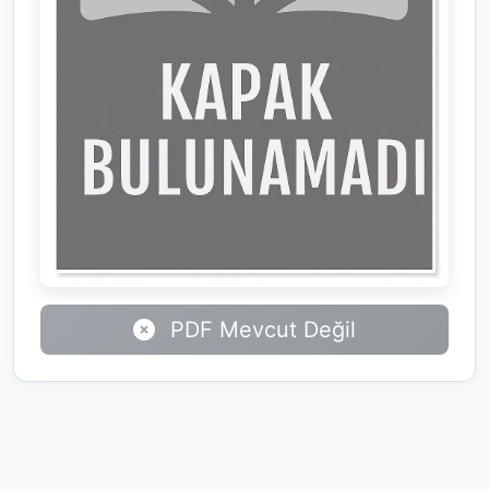
PDF Mevcut Değil