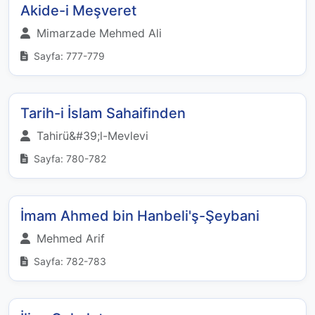
Akide-i Meşveret
Mimarzade Mehmed Ali
Sayfa: 777-779
Tarih-i İslam Sahaifinden
Tahirü&#39;l-Mevlevi
Sayfa: 780-782
İmam Ahmed bin Hanbeli'ş-Şeybani
Mehmed Arif
Sayfa: 782-783