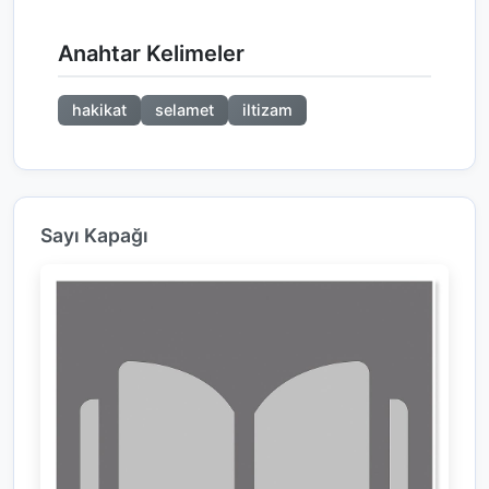
Anahtar Kelimeler
hakikat
selamet
iltizam
Sayı Kapağı