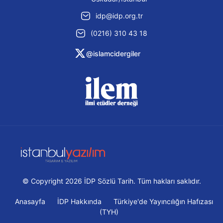
idp@idp.org.tr
(0216) 310 43 18
@islamcidergiler
© Copyright 2026 İDP Sözlü Tarih. Tüm hakları saklıdır.
Anasayfa
İDP Hakkında
Türkiye'de Yayıncılığın Hafızası
(TYH)