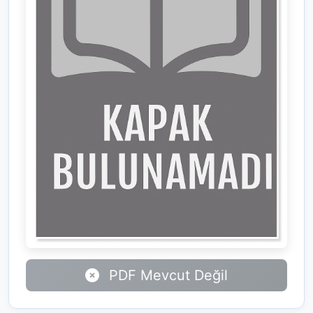
PDF Mevcut Değil