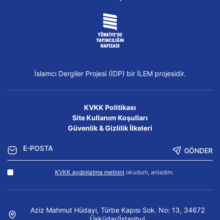
İslamcı Dergiler Projesi (İDP) bir İLEM projesidir.
KVKK Politikası
Site Kullanım Koşulları
Güvenlik & Gizlilik İlkeleri
GÖNDER
KVKK aydınlatma metnini
okudum, anladım.
Aziz Mahmut Hüdayi, Türbe Kapısı Sok. No: 13, 34672
Üsküdar/İstanbul