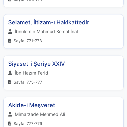
Selamet, İltizam-ı Hakikattedir
İbnülemin Mahmud Kemal İnal
Sayfa: 771-773
Siyaset-i Şeriye XXIV
İbn Hazım Ferid
Sayfa: 775-777
Akide-i Meşveret
Mimarzade Mehmed Ali
Sayfa: 777-779