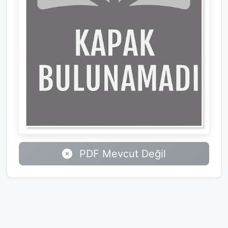
PDF Mevcut Değil