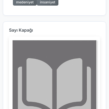
medeniyet
insaniyet
Sayı Kapağı