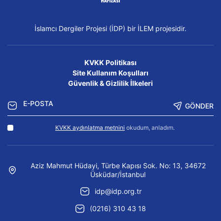
İslamcı Dergiler Projesi (İDP) bir İLEM projesidir.
KVKK Politikası
Site Kullanım Koşulları
Güvenlik & Gizlilik İlkeleri
GÖNDER
KVKK aydınlatma metnini
okudum, anladım.
Aziz Mahmut Hüdayi, Türbe Kapısı Sok. No: 13, 34672
Üsküdar/İstanbul
idp@idp.org.tr
(0216) 310 43 18