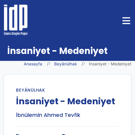
İnsaniyet - Medeniyet
Anasayfa
Beyânülhak
İnsaniyet - Medeniyet
BEYÂNÜLHAK
İnsaniyet - Medeniyet
İbnülemin Ahmed Tevfik