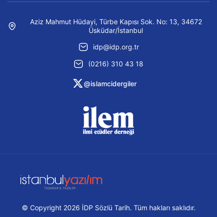
Aziz Mahmut Hüdayi, Türbe Kapısı Sok. No: 13, 34672
Üsküdar/İstanbul
idp@idp.org.tr
(0216) 310 43 18
@islamcidergiler
© Copyright 2026 İDP Sözlü Tarih. Tüm hakları saklıdır.