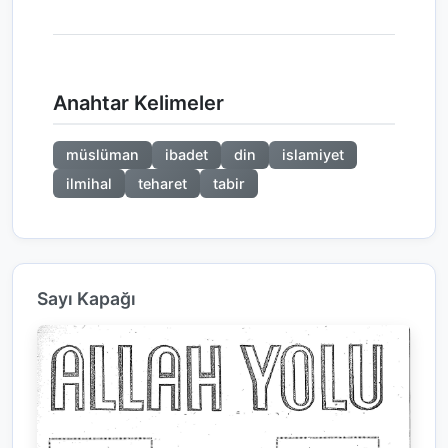
Anahtar Kelimeler
müslüman
ibadet
din
islamiyet
ilmihal
teharet
tabir
Sayı Kapağı