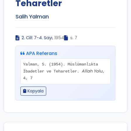
Teharetler
Salih Yalman
2. Cilt 7-4. Sayı
, 1954
s. 7
APA Referans
Yalman, S. (1954). Müslümanlıkta
Allah Yolu
İbadetler ve Teharetler.
,
4, 7
Kopyala