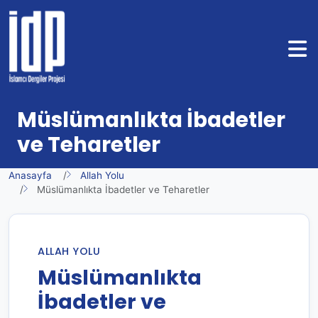
Müslümanlıkta İbadetler
ve Teharetler
Anasayfa
Allah Yolu
Müslümanlıkta İbadetler ve Teharetler
ALLAH YOLU
Müslümanlıkta
İbadetler ve