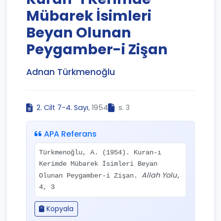
Mübarek İsimleri
Beyan Olunan
Peygamber-i Zişan
Adnan Türkmenoğlu
2. Cilt 7-4. Sayı
, 1954
s. 3
APA Referans
Türkmenoğlu, A. (1954). Kuran-ı
Kerimde Mübarek İsimleri Beyan
Allah Yolu
Olunan Peygamber-i Zişan.
,
4, 3
Kopyala