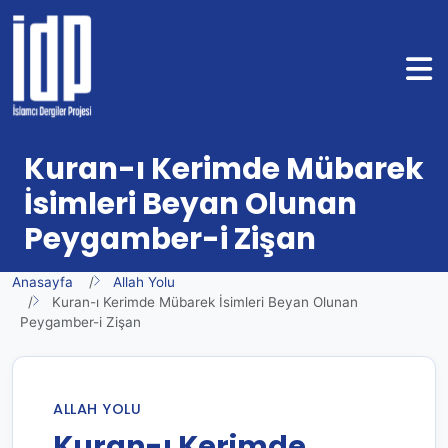
Kuran-ı Kerimde Mübarek
İsimleri Beyan Olunan
Peygamber-i Zişan
Anasayfa
Allah Yolu
Kuran-ı Kerimde Mübarek İsimleri Beyan Olunan
Peygamber-i Zişan
ALLAH YOLU
Kuran-ı Kerimde