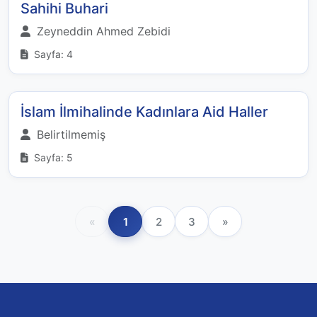
Sahihi Buhari
Zeyneddin Ahmed Zebidi
Sayfa: 4
İslam İlmihalinde Kadınlara Aid Haller
Belirtilmemiş
Sayfa: 5
«
1
2
3
»