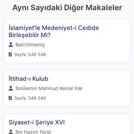
Aynı Sayıdaki Diğer Makaleler
İslamiyet'le Medeniyet-i Cedide
Birleşebilir Mi?
Belirtilmemiş
Sayfa: 546-548
İttihad-ı Kulub
İbnülemin Mahmud Kemal İnal
Sayfa: 548-549
Siyaset-i Şeriye XVI
İbn Hazım Ferid