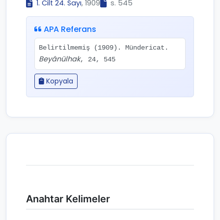
1. Cilt 24. Sayı
, 1909
s. 545
APA Referans
Belirtilmemiş (1909). Mündericat.
Beyânülhak
, 24, 545
Kopyala
Anahtar Kelimeler