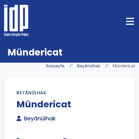
Mündericat
Anasayfa
Beyânülhak
Mündericat
BEYÂNÜLHAK
Mündericat
Beyânülhak