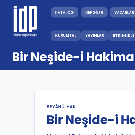
KATALOG
DERGİLER
YAZARLAR
KURUMSAL
YAYINLAR
ETKİNLİKLE
Bir Neşide-i Hakim
BEYÂNÜLHAK
Bir Neşide-i 