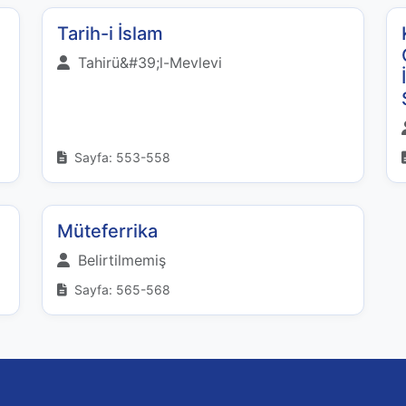
Tarih-i İslam
Tahirü&#39;l-Mevlevi
Sayfa: 553-558
Müteferrika
Belirtilmemiş
Sayfa: 565-568