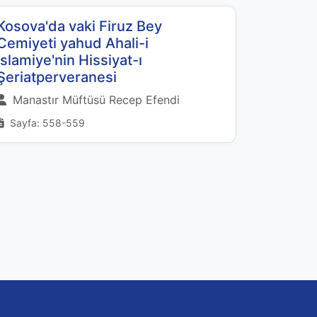
Kosova'da vaki Firuz Bey
Cemiyeti yahud Ahali-i
İslamiye'nin Hissiyat-ı
Şeriatperveranesi
Manastır Müftüsü Recep Efendi
Sayfa: 558-559