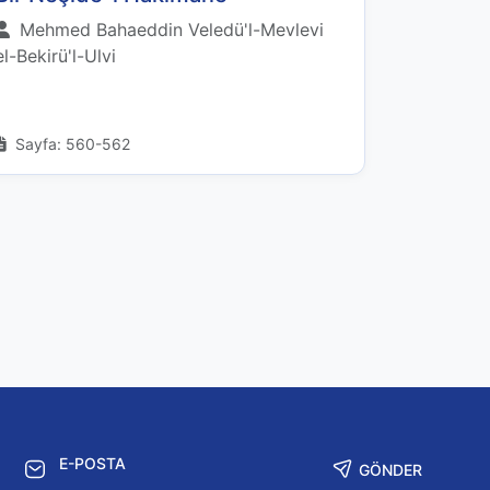
Mehmed Bahaeddin Veledü'l-Mevlevi
el-Bekirü'l-Ulvi
Sayfa: 560-562
GÖNDER