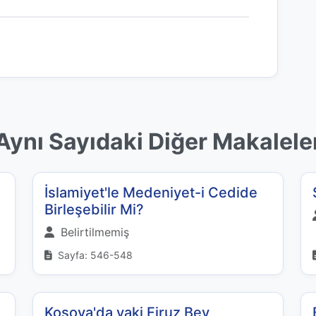
Aynı Sayıdaki Diğer Makalele
İslamiyet'le Medeniyet-i Cedide
Birleşebilir Mi?
Belirtilmemiş
Sayfa: 546-548
Kosova'da vaki Firuz Bey