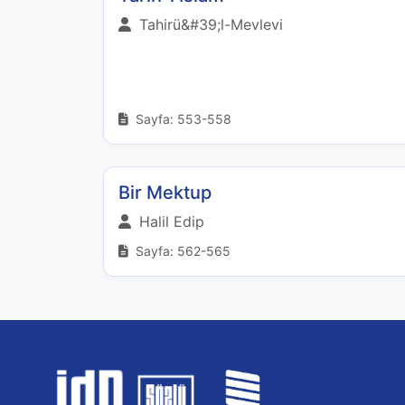
Tahirü&#39;l-Mevlevi
Sayfa: 553-558
Bir Mektup
Halil Edip
Sayfa: 562-565