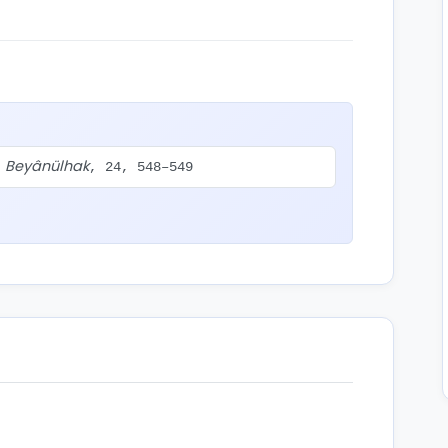
Beyânülhak
.
, 24, 548–549