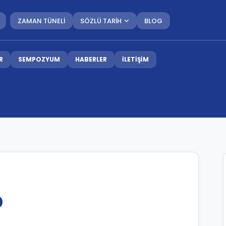
ZAMAN TÜNELİ
SÖZLÜ TARİH
BLOG
R
SEMPOZYUM
HABERLER
İLETİŞİM
b