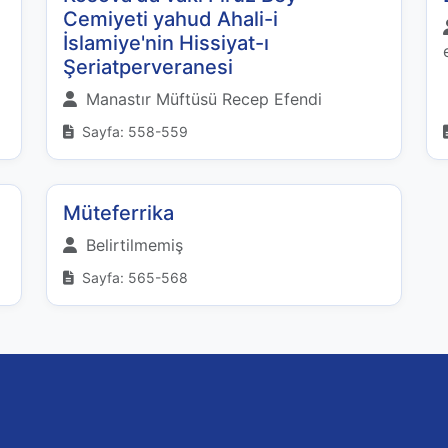
Cemiyeti yahud Ahali-i
İslamiye'nin Hissiyat-ı
Şeriatperveranesi
Manastır Müftüsü Recep Efendi
Sayfa: 558-559
Müteferrika
Belirtilmemiş
Sayfa: 565-568