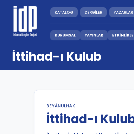
KATALOG
DERGİLER
YAZARLAR
KURUMSAL
YAYINLAR
ETKİNLİKLE
İttihad-ı Kulub
BEYÂNÜLHAK
İttihad-ı Kulu