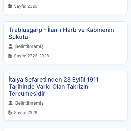
Sayfa: 2326
Trablusgarp - İlan-ı Harb ve Kabinenin
Sukutu
Belirtilmemiş
Sayfa: 2326-2328
İtalya Sefareti'nden 23 Eylül 1911
Tarihinde Varid Olan Takrizin
Tercümesidir
Belirtilmemiş
Sayfa: 2328