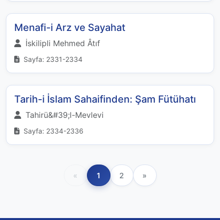
Menafi-i Arz ve Sayahat
İskilipli Mehmed Âtıf
Sayfa: 2331-2334
Tarih-i İslam Sahaifinden: Şam Fütühatı
Tahirü&#39;l-Mevlevi
Sayfa: 2334-2336
«
1
2
»