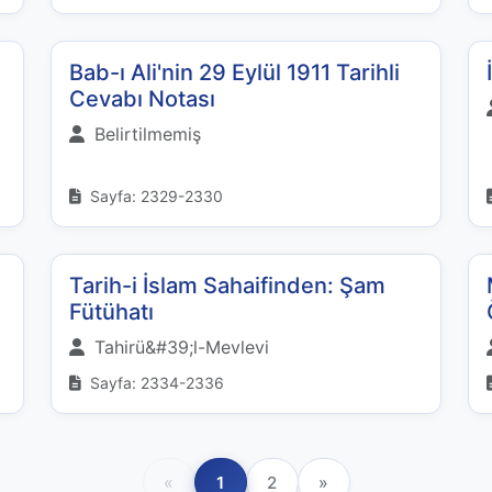
Bab-ı Ali'nin 29 Eylül 1911 Tarihli
Cevabı Notası
Belirtilmemiş
Sayfa: 2329-2330
Tarih-i İslam Sahaifinden: Şam
Fütühatı
Tahirü&#39;l-Mevlevi
Sayfa: 2334-2336
«
1
2
»