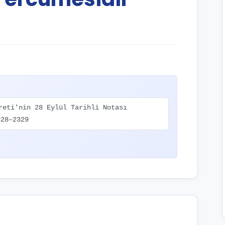
reti'nin 28 Eylül Tarihli Notası
328–2329