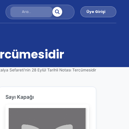
Üye Girişi
Tercümesidir
talya Sefareti'nin 28 Eylül Tarihli Notası Tercümesidir
Sayı Kapağı