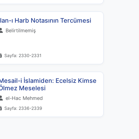
İlan-ı Harb Notasının Tercümesi
Belirtilmemiş
Sayfa: 2330-2331
Mesail-i İslamiden: Ecelsiz Kimse
Ölmez Meselesi
el-Hac Mehmed
Sayfa: 2336-2339