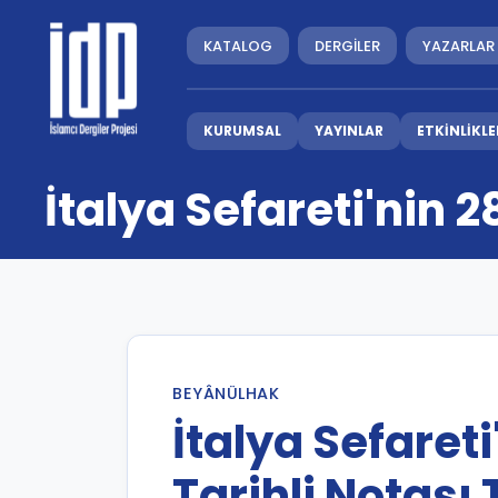
KATALOG
DERGİLER
YAZARLAR
KURUMSAL
YAYINLAR
ETKİNLİKLE
İtalya Sefareti'nin 2
BEYÂNÜLHAK
İtalya Sefareti
Tarihli Notası