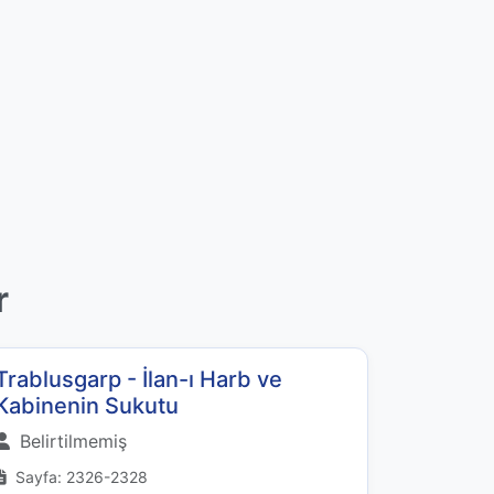
r
Trablusgarp - İlan-ı Harb ve
Kabinenin Sukutu
Belirtilmemiş
Sayfa: 2326-2328