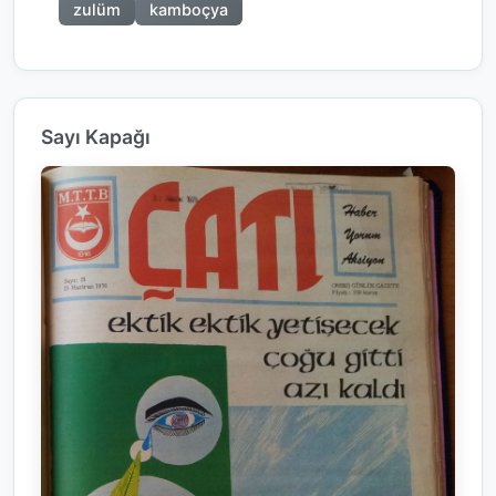
zulüm
kamboçya
Sayı Kapağı