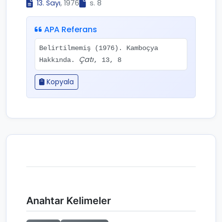
13. Sayı
, 1976
s. 8
APA Referans
Belirtilmemiş (1976). Kamboçya
Çatı
Hakkında.
, 13, 8
Kopyala
Anahtar Kelimeler