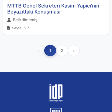
MTTB Genel Sekreteri Kasım Yapıcı'nın
Beyazıttaki Konuşması
Belirtilmemiş
Sayfa: 6-7
«
1
2
»