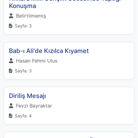
Konuşma
Belirtilmemiş
Sayfa: 3
Bab-ı Ali'de Kızılca Kıyamet
Hasan Fehmi Ulus
Sayfa: 3
Diriliş Mesajı
Fevzi Bayraktar
Sayfa: 4