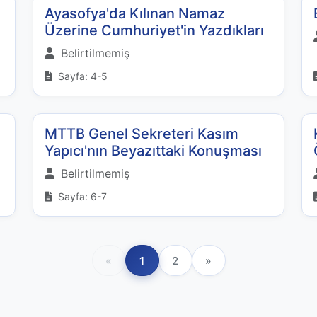
Ayasofya'da Kılınan Namaz
Üzerine Cumhuriyet'in Yazdıkları
Belirtilmemiş
Sayfa: 4-5
MTTB Genel Sekreteri Kasım
Yapıcı'nın Beyazıttaki Konuşması
Belirtilmemiş
Sayfa: 6-7
«
1
2
»