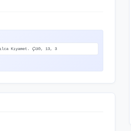
Çatı
zılca Kıyamet.
, 13, 3