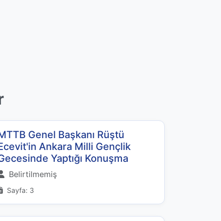
r
MTTB Genel Başkanı Rüştü
Ecevit'in Ankara Milli Gençlik
Gecesinde Yaptığı Konuşma
Belirtilmemiş
Sayfa: 3