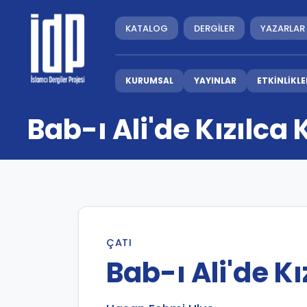
KATALOG
DERGİLER
YAZARLAR
KURUMSAL
YAYINLAR
ETKİNLİKLE
Bab-ı Ali'de Kızılca
ÇATI
Bab-ı Ali'de K