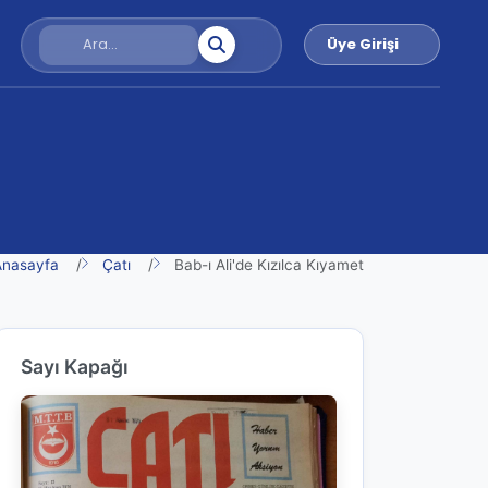
Üye Girişi
Anasayfa
Çatı
Bab-ı Ali'de Kızılca Kıyamet
Sayı Kapağı