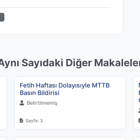
n
Aynı Sayıdaki Diğer Makalele
Fetih Haftası Dolayısıyle MTTB
Basın Bildirisi
Belirtilmemiş
Sayfa: 3