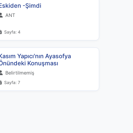
Eskiden -Şimdi
ANT
Sayfa: 4
Kasım Yapıcı'nın Ayasofya
Önündeki Konuşması
Belirtilmemiş
Sayfa: 7