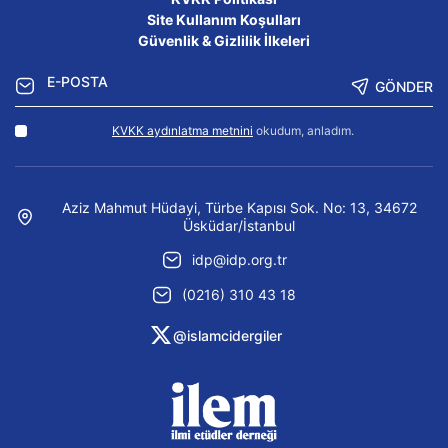
Site Kullanım Koşulları
Güvenlik & Gizlilik İlkeleri
GÖNDER
KVKK aydınlatma metnini
okudum, anladım.
Aziz Mahmut Hüdayi, Türbe Kapısı Sok. No: 13, 34672
Üsküdar/İstanbul
idp@idp.org.tr
(0216) 310 43 18
@islamcidergiler