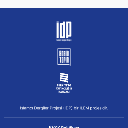
İslamcı Dergiler Projesi (İDP) bir İLEM projesidir.
KVKK Politikası