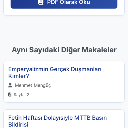
PDF Olarak Oku
Aynı Sayıdaki Diğer Makaleler
Emperyalizmin Gerçek Düşmanları
Kimler?
Mehmet Mengüç
Sayfa: 2
Fetih Haftası Dolayısıyle MTTB Basın
Bildirisi